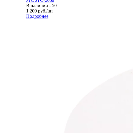
JTC JTC-2039
В наличии - 50
1 200
руб.
/шт
Подробнее