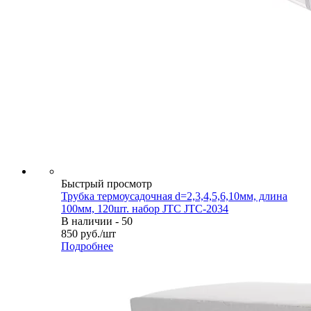
Быстрый просмотр
Трубка термоусадочная d=2,3,4,5,6,10мм, длина
100мм, 120шт. набор JTC JTC-2034
В наличии - 50
850
руб.
/шт
Подробнее