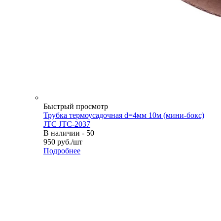
Быстрый просмотр
Трубка термоусадочная d=4мм 10м (мини-бокс)
JTC JTC-2037
В наличии - 50
950
руб.
/шт
Подробнее