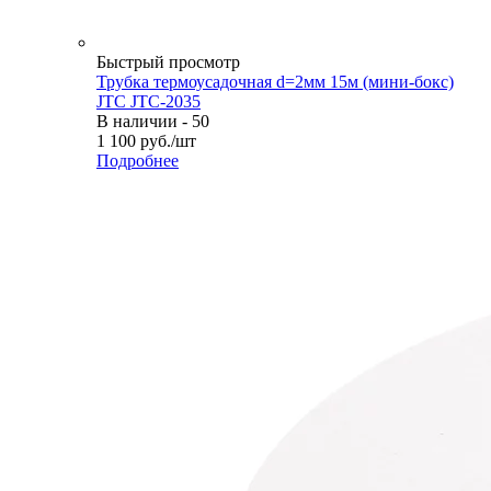
Быстрый просмотр
Трубка термоусадочная d=2мм 15м (мини-бокс)
JTC JTC-2035
В наличии - 50
1 100
руб.
/шт
Подробнее