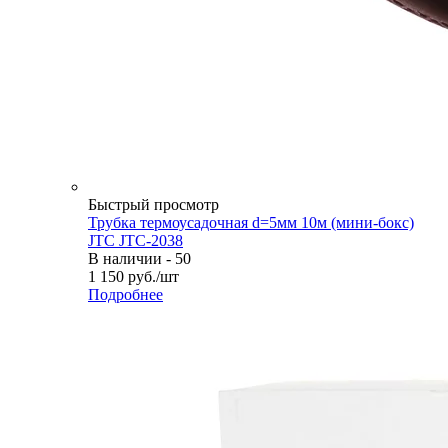
Быстрый просмотр
Трубка термоусадочная d=5мм 10м (мини-бокс)
JTC JTC-2038
В наличии - 50
1 150
руб.
/шт
Подробнее