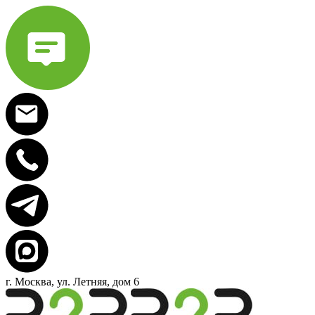
г. Москва, ул. Летняя, дом 6