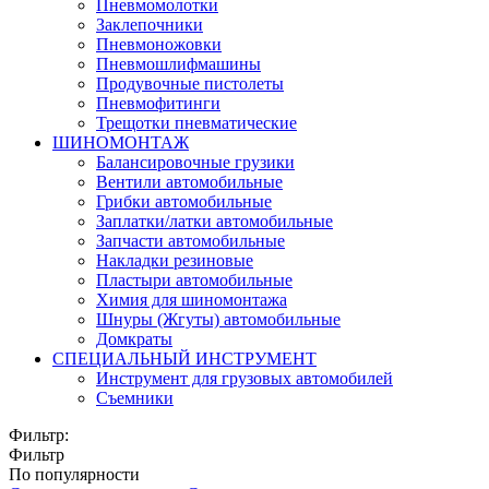
Пневмомолотки
Заклепочники
Пневмоножовки
Пневмошлифмашины
Продувочные пистолеты
Пневмофитинги
Трещотки пневматические
ШИНОМОНТАЖ
Балансировочные грузики
Вентили автомобильные
Грибки автомобильные
Заплатки/латки автомобильные
Запчасти автомобильные
Накладки резиновые
Пластыри автомобильные
Химия для шиномонтажа
Шнуры (Жгуты) автомобильные
Домкраты
СПЕЦИАЛЬНЫЙ ИНСТРУМЕНТ
Инструмент для грузовых автомобилей
Съемники
Фильтр:
Фильтр
По популярности