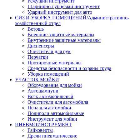
Режущий инструмент
Шарнирно-губцевый инструмент
Ударный инструмент для авто
СИЗ И УБОРКА ПОМЕЩЕНИЙ/Административно-
хозяйственный отдел
Ветошь
Внешние защитные материалы
Внутренние защитные материалы
Диспенсеры
Очистители для рук
Перчатки
Протирочные материалы
Средства безопасности и охраны труда
Уборка помещений
УЧАСТОК МОЙКИ
Оборудование для мойки
Автошампуни
Воск автомобильный
Очистители для автомобиля
Пена для автомойки
Полироли автомобильные
Инструмент для мойки
ПНЕВМОИНСТРУМЕНТ
Гайковерты
Дрели пневматические