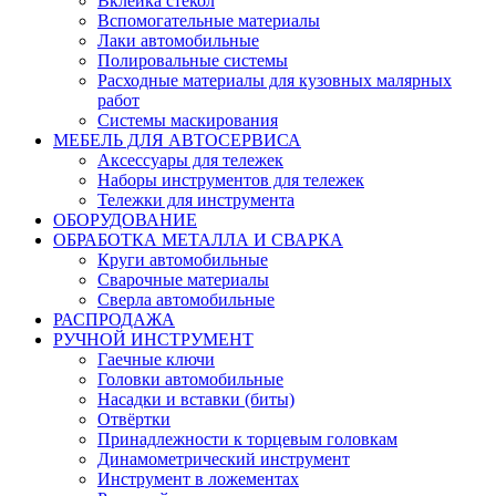
Вклейка стекол
Вспомогательные материалы
Лаки автомобильные
Полировальные системы
Расходные материалы для кузовных малярных
работ
Системы маскирования
МЕБЕЛЬ ДЛЯ АВТОСЕРВИСА
Аксессуары для тележек
Наборы инструментов для тележек
Тележки для инструмента
ОБОРУДОВАНИЕ
ОБРАБОТКА МЕТАЛЛА И СВАРКА
Круги автомобильные
Сварочные материалы
Сверла автомобильные
РАСПРОДАЖА
РУЧНОЙ ИНСТРУМЕНТ
Гаечные ключи
Головки автомобильные
Насадки и вставки (биты)
Отвёртки
Принадлежности к торцевым головкам
Динамометрический инструмент
Инструмент в ложементах