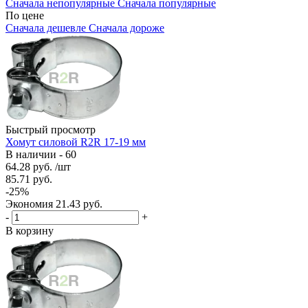
Сначала непопулярные
Сначала популярные
По цене
Сначала дешевле
Сначала дороже
Быстрый просмотр
Хомут силовой R2R 17-19 мм
В наличии - 60
64.28
руб.
/шт
85.71
руб.
-
25
%
Экономия
21.43
руб.
-
+
В корзину