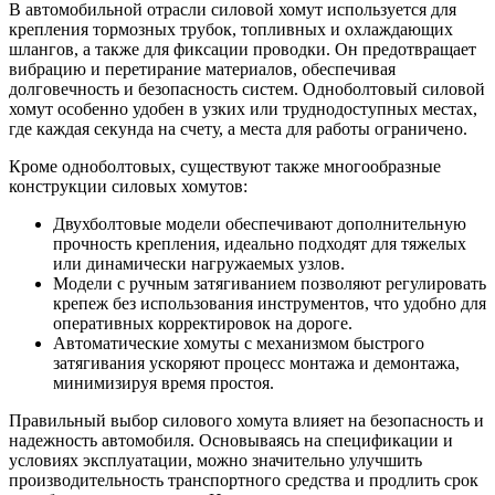
В автомобильной отрасли силовой хомут используется для
крепления тормозных трубок, топливных и охлаждающих
шлангов, а также для фиксации проводки. Он предотвращает
вибрацию и перетирание материалов, обеспечивая
долговечность и безопасность систем. Одноболтовый силовой
хомут особенно удобен в узких или труднодоступных местах,
где каждая секунда на счету, а места для работы ограничено.
Кроме одноболтовых, существуют также многообразные
конструкции силовых хомутов:
Двухболтовые модели обеспечивают дополнительную
прочность крепления, идеально подходят для тяжелых
или динамически нагружаемых узлов.
Модели с ручным затягиванием позволяют регулировать
крепеж без использования инструментов, что удобно для
оперативных корректировок на дороге.
Автоматические хомуты с механизмом быстрого
затягивания ускоряют процесс монтажа и демонтажа,
минимизируя время простоя.
Правильный выбор силового хомута влияет на безопасность и
надежность автомобиля. Основываясь на спецификации и
условиях эксплуатации, можно значительно улучшить
производительность транспортного средства и продлить срок