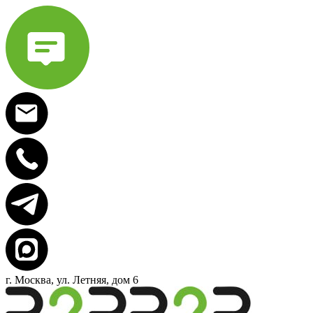
г. Москва, ул. Летняя, дом 6