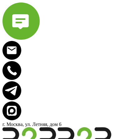
г. Москва, ул. Летняя, дом 6