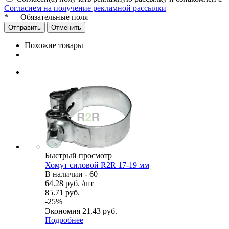
Согласием на получение рекламной рассылки
*
— Обязательные поля
Отменить
Похожие товары
Быстрый просмотр
Хомут силовой R2R 17-19 мм
В наличии - 60
64.28
руб.
/шт
85.71
руб.
-
25
%
Экономия
21.43
руб.
Подробнее