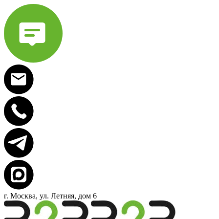
г. Москва, ул. Летняя, дом 6