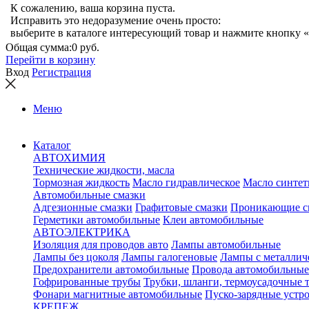
К сожалению, ваша корзина пуста.
Исправить это недоразумение очень просто:
выберите в каталоге интересующий товар и нажмите кнопку «
Общая сумма:
0 руб.
Перейти в корзину
Вход
Регистрация
Меню
Каталог
АВТОХИМИЯ
Технические жидкости, масла
Тормозная жидкость
Масло гидравлическое
Масло синтет
Автомобильные смазки
Адгезионные смазки
Графитовые смазки
Проникающие с
Герметики автомобильные
Клеи автомобильные
АВТОЭЛЕКТРИКА
Изоляция для проводов авто
Лампы автомобильные
Лампы без цоколя
Лампы галогеновые
Лампы с металлич
Предохранители автомобильные
Провода автомобильные
Гофрированные трубы
Трубки, шланги, термоусадочные 
Фонари магнитные автомобильные
Пуско-зарядные устр
КРЕПЕЖ