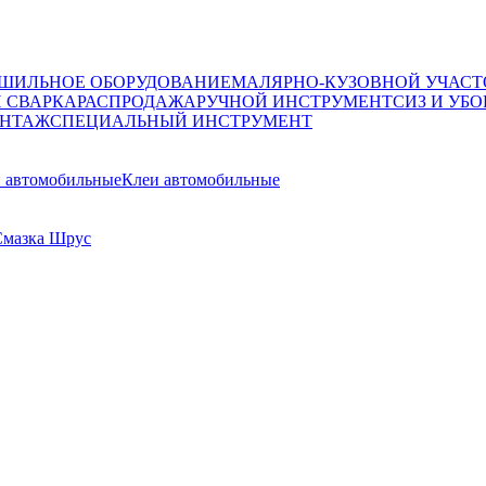
ШИЛЬНОЕ ОБОРУДОВАНИЕ
МАЛЯРНО-КУЗОВНОЙ УЧАСТ
И СВАРКА
РАСПРОДАЖА
РУЧНОЙ ИНСТРУМЕНТ
СИЗ И УБО
НТАЖ
СПЕЦИАЛЬНЫЙ ИНСТРУМЕНТ
 автомобильные
Клеи автомобильные
Смазка Шрус