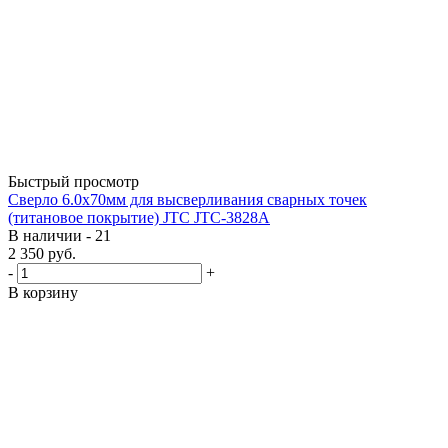
Быстрый просмотр
Сверло 6.0х70мм для высверливания сварных точек
(титановое покрытие) JTC JTC-3828A
В наличии - 21
2 350
руб.
-
+
В корзину