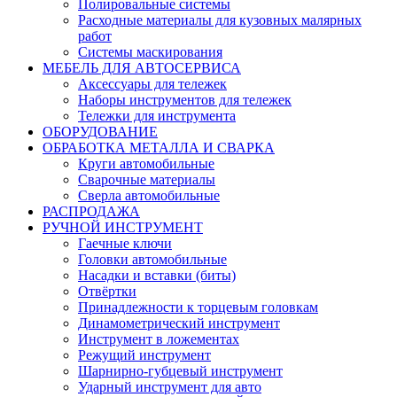
Полировальные системы
Расходные материалы для кузовных малярных
работ
Системы маскирования
МЕБЕЛЬ ДЛЯ АВТОСЕРВИСА
Аксессуары для тележек
Наборы инструментов для тележек
Тележки для инструмента
ОБОРУДОВАНИЕ
ОБРАБОТКА МЕТАЛЛА И СВАРКА
Круги автомобильные
Сварочные материалы
Сверла автомобильные
РАСПРОДАЖА
РУЧНОЙ ИНСТРУМЕНТ
Гаечные ключи
Головки автомобильные
Насадки и вставки (биты)
Отвёртки
Принадлежности к торцевым головкам
Динамометрический инструмент
Инструмент в ложементах
Режущий инструмент
Шарнирно-губцевый инструмент
Ударный инструмент для авто