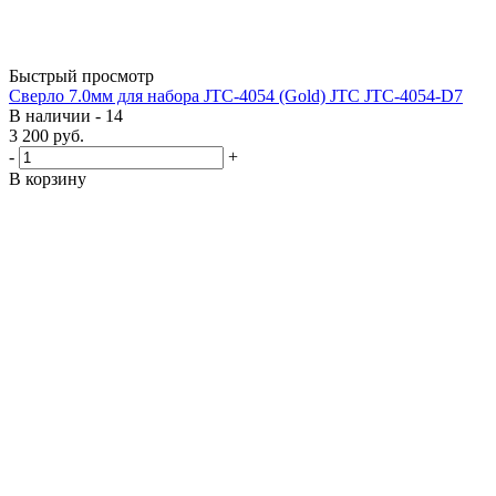
Быстрый просмотр
Сверло 7.0мм для набора JTC-4054 (Gold) JTC JTC-4054-D7
В наличии - 14
3 200
руб.
-
+
В корзину