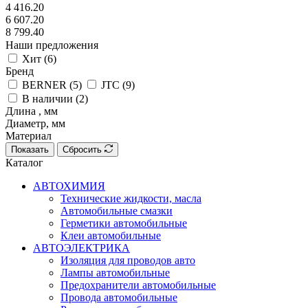
4 416.20
6 607.20
8 799.40
Наши предложения
Хит (
6
)
Бренд
BERNER (
5
)
JTC (
9
)
В наличии (
2
)
Длина , мм
Диаметр, мм
Материал
Показать
Сбросить
Каталог
АВТОХИМИЯ
Технические жидкости, масла
Автомобильные смазки
Герметики автомобильные
Клеи автомобильные
АВТОЭЛЕКТРИКА
Изоляция для проводов авто
Лампы автомобильные
Предохранители автомобильные
Провода автомобильные