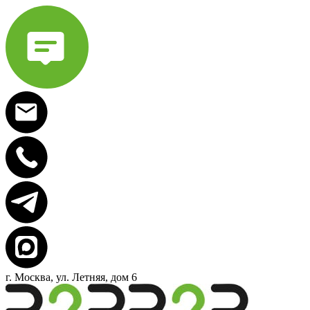
г. Москва, ул. Летняя, дом 6