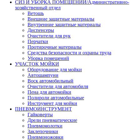
СИЗ И УБОРКА ПОМЕЩЕНИЙ/Административно-
хозяйственный отдел
Ветошь
Внешние защитные материалы
Внутренние защитные материалы
Диспенсеры
Очистители для рук
Перчатки
Протирочные материалы
Средства безопасности и охраны труда
Уборка помещений
УЧАСТОК МОЙКИ
Оборудование для мойки
Автошампуни
Воск автомобильный
Очистители для автомобиля
Пена для автомойки
Полироли автомобильные
Инструмент для мойки
ПНЕВМОИНСТРУМЕНТ
Гайковерты
Дрели пневматические
Пневмомолотки
Заклепочники
Пневмоножовки