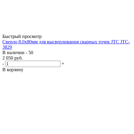
Быстрый просмотр
Сверло 8.0х80мм для высверливания сварных точек JTC JTC-
3829
В наличии - 50
2 050
руб.
-
+
В корзину