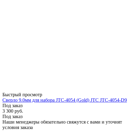
Быстрый просмотр
Сверло 9.0мм для набора JTC-4054 (Gold) JTC JTC-4054-D9
Под заказ
3 300
руб.
Под заказ
Наши менеджеры обязательно свяжутся с вами и уточнят
условия заказа