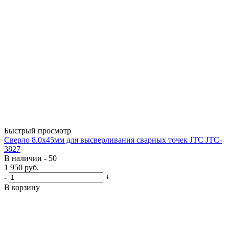
Быстрый просмотр
Сверло 8.0х45мм для высверливания сварных точек JTC JTC-
3827
В наличии - 50
1 950
руб.
-
+
В корзину