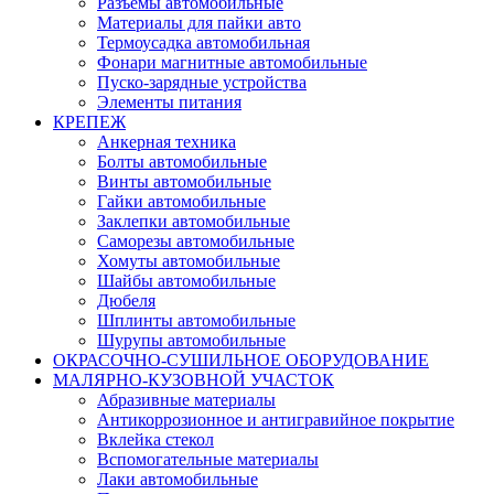
Разъемы автомобильные
Материалы для пайки авто
Термоусадка автомобильная
Фонари магнитные автомобильные
Пуско-зарядные устройства
Элементы питания
КРЕПЕЖ
Анкерная техника
Болты автомобильные
Винты автомобильные
Гайки автомобильные
Заклепки автомобильные
Саморезы автомобильные
Хомуты автомобильные
Шайбы автомобильные
Дюбеля
Шплинты автомобильные
Шурупы автомобильные
ОКРАСОЧНО-СУШИЛЬНОЕ ОБОРУДОВАНИЕ
МАЛЯРНО-КУЗОВНОЙ УЧАСТОК
Абразивные материалы
Антикоррозионное и антигравийное покрытие
Вклейка стекол
Вспомогательные материалы
Лаки автомобильные