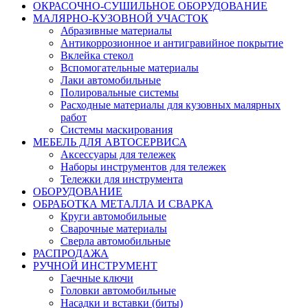
ОКРАСОЧНО-СУШИЛЬНОЕ ОБОРУДОВАНИЕ
МАЛЯРНО-КУЗОВНОЙ УЧАСТОК
Абразивные материалы
Антикоррозионное и антигравийное покрытие
Вклейка стекол
Вспомогательные материалы
Лаки автомобильные
Полировальные системы
Расходные материалы для кузовных малярных
работ
Системы маскирования
МЕБЕЛЬ ДЛЯ АВТОСЕРВИСА
Аксессуары для тележек
Наборы инструментов для тележек
Тележки для инструмента
ОБОРУДОВАНИЕ
ОБРАБОТКА МЕТАЛЛА И СВАРКА
Круги автомобильные
Сварочные материалы
Сверла автомобильные
РАСПРОДАЖА
РУЧНОЙ ИНСТРУМЕНТ
Гаечные ключи
Головки автомобильные
Насадки и вставки (биты)