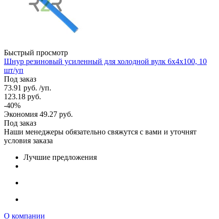
Быстрый просмотр
Шнур резиновый усиленный для холодной вулк 6х4х100, 10
шт/уп
Под заказ
73.91
руб.
/уп.
123.18
руб.
-
40
%
Экономия
49.27
руб.
Под заказ
Наши менеджеры обязательно свяжутся с вами и уточнят
условия заказа
Лучшие предложения
О компании