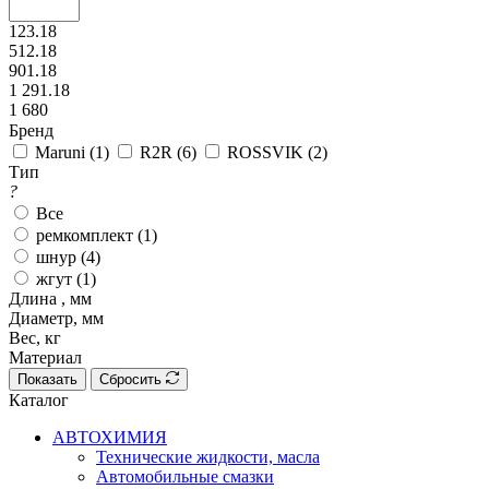
123.18
512.18
901.18
1 291.18
1 680
Бренд
Maruni (
1
)
R2R (
6
)
ROSSVIK (
2
)
Тип
?
Все
ремкомплект (
1
)
шнур (
4
)
жгут (
1
)
Длина , мм
Диаметр, мм
Вес, кг
Материал
Показать
Сбросить
Каталог
АВТОХИМИЯ
Технические жидкости, масла
Автомобильные смазки