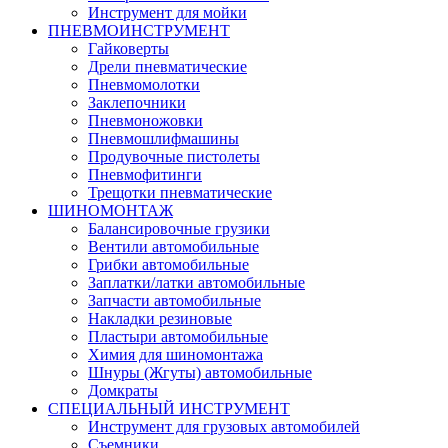
Инструмент для мойки
ПНЕВМОИНСТРУМЕНТ
Гайковерты
Дрели пневматические
Пневмомолотки
Заклепочники
Пневмоножовки
Пневмошлифмашины
Продувочные пистолеты
Пневмофитинги
Трещотки пневматические
ШИНОМОНТАЖ
Балансировочные грузики
Вентили автомобильные
Грибки автомобильные
Заплатки/латки автомобильные
Запчасти автомобильные
Накладки резиновые
Пластыри автомобильные
Химия для шиномонтажа
Шнуры (Жгуты) автомобильные
Домкраты
СПЕЦИАЛЬНЫЙ ИНСТРУМЕНТ
Инструмент для грузовых автомобилей
Съемники