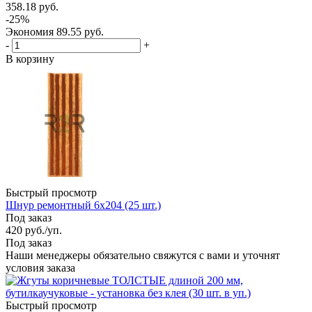
358.18
руб.
-
25
%
Экономия
89.55
руб.
-
+
В корзину
Быстрый просмотр
Шнур ремонтный 6х204 (25 шт.)
Под заказ
420
руб.
/уп.
Под заказ
Наши менеджеры обязательно свяжутся с вами и уточнят
условия заказа
Быстрый просмотр