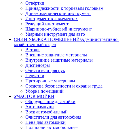
Отвёртки
Принадлежности к торцевым головкам
Динамометрический инструмент
Инструмент в ложементах
Режущий инструмент
Шарнирно-губцевый инструмент
Ударный инструмент для авто
СИЗ И УБОРКА ПОМЕЩЕНИЙ/Административно-
хозяйственный отдел
Ветошь
Внешние защитные материалы
Внутренние защитные материалы
Диспенсеры
Очистители для рук
Перчатки
Протирочные материалы
Средства безопасности и охраны труда
Уборка помещений
УЧАСТОК МОЙКИ
Оборудование для мойки
Автошампуни
Воск автомобильный
Очистители для автомобиля
Пена для автомойки
Полироли автомобильные