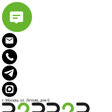
г. Москва, ул. Летняя, дом 6