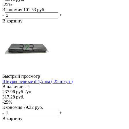
-
25
%
Экономия
101.53
руб.
-
+
В корзину
Быстрый просмотр
Шнуры черные d 4,5 мм ( 25шт/уп )
В наличии - 5
237.96
руб.
/уп
317.28
руб.
-
25
%
Экономия
79.32
руб.
-
+
В корзину