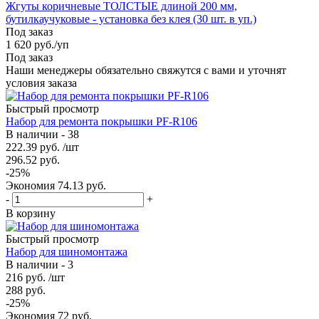
Жгуты коричневые ТОЛСТЫЕ длиной 200 мм,
бутилкаучуковые - установка без клея (30 шт. в уп.)
Под заказ
1 620
руб.
/уп
Под заказ
Наши менеджеры обязательно свяжутся с вами и уточнят
условия заказа
Быстрый просмотр
Набор для ремонта покрышки PF-R106
В наличии - 38
222.39
руб.
/шт
296.52
руб.
-
25
%
Экономия
74.13
руб.
-
+
В корзину
Быстрый просмотр
Набор для шиномонтажа
В наличии - 3
216
руб.
/шт
288
руб.
-
25
%
Экономия
72
руб.