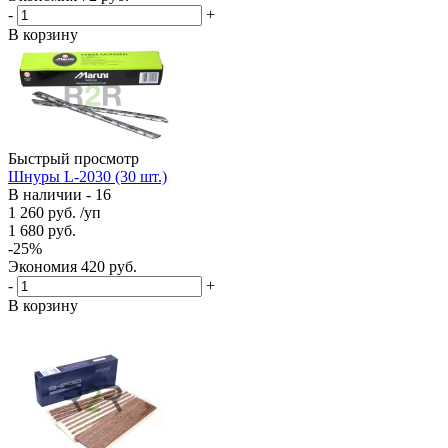
-
+
В корзину
Быстрый просмотр
Шнуры L-2030 (30 шт.)
В наличии - 16
1 260
руб.
/уп
1 680
руб.
-
25
%
Экономия
420
руб.
-
+
В корзину