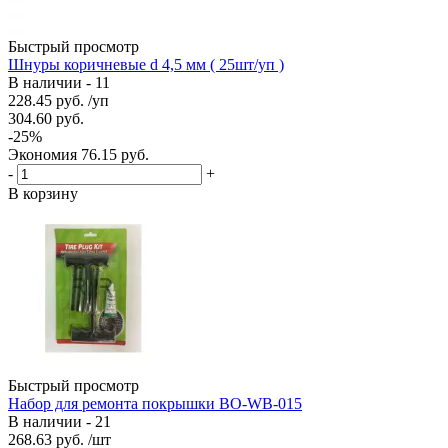
Быстрый просмотр
Шнуры коричневые d 4,5 мм ( 25шт/уп )
В наличии - 11
228.45
руб.
/уп
304.60
руб.
-
25
%
Экономия
76.15
руб.
-
+
В корзину
Быстрый просмотр
Набор для ремонта покрышки BO-WB-015
В наличии - 21
268.63
руб.
/шт