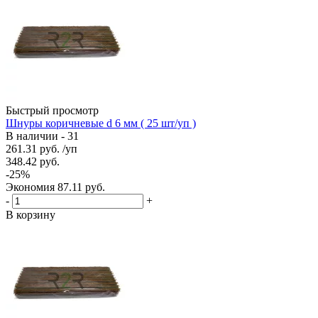
Быстрый просмотр
Шнуры коричневые d 6 мм ( 25 шт/уп )
В наличии - 31
261.31
руб.
/уп
348.42
руб.
-
25
%
Экономия
87.11
руб.
-
+
В корзину