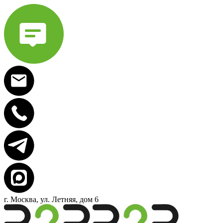
г. Москва, ул. Летняя, дом 6