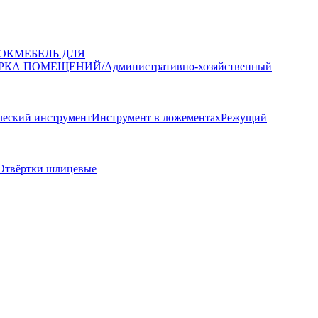
ОК
МЕБЕЛЬ ДЛЯ
РКА ПОМЕЩЕНИЙ/Административно-хозяйственный
еский инструмент
Инструмент в ложементах
Режущий
Отвёртки шлицевые