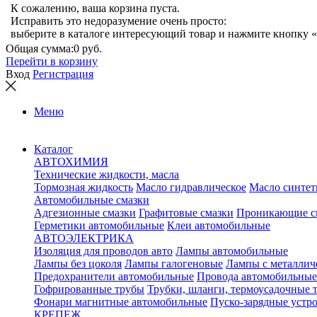
К сожалению, ваша корзина пуста.
Исправить это недоразумение очень просто:
выберите в каталоге интересующий товар и нажмите кнопку «
Общая сумма:
0 руб.
Перейти в корзину
Вход
Регистрация
Меню
Каталог
АВТОХИМИЯ
Технические жидкости, масла
Тормозная жидкость
Масло гидравлическое
Масло синтет
Автомобильные смазки
Адгезионные смазки
Графитовые смазки
Проникающие с
Герметики автомобильные
Клеи автомобильные
АВТОЭЛЕКТРИКА
Изоляция для проводов авто
Лампы автомобильные
Лампы без цоколя
Лампы галогеновые
Лампы с металлич
Предохранители автомобильные
Провода автомобильные
Гофрированные трубы
Трубки, шланги, термоусадочные 
Фонари магнитные автомобильные
Пуско-зарядные устр
КРЕПЕЖ