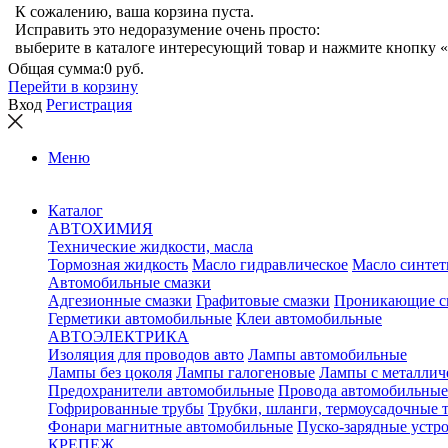
К сожалению, ваша корзина пуста.
Исправить это недоразумение очень просто:
выберите в каталоге интересующий товар и нажмите кнопку «
Общая сумма:
0 руб.
Перейти в корзину
Вход
Регистрация
Меню
Каталог
АВТОХИМИЯ
Технические жидкости, масла
Тормозная жидкость
Масло гидравлическое
Масло синтет
Автомобильные смазки
Адгезионные смазки
Графитовые смазки
Проникающие с
Герметики автомобильные
Клеи автомобильные
АВТОЭЛЕКТРИКА
Изоляция для проводов авто
Лампы автомобильные
Лампы без цоколя
Лампы галогеновые
Лампы с металлич
Предохранители автомобильные
Провода автомобильные
Гофрированные трубы
Трубки, шланги, термоусадочные 
Фонари магнитные автомобильные
Пуско-зарядные устр
КРЕПЕЖ