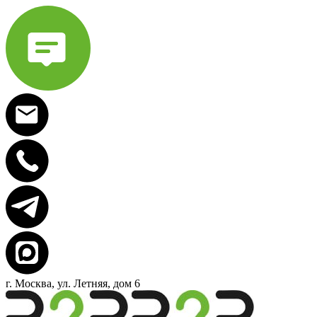
г. Москва, ул. Летняя, дом 6