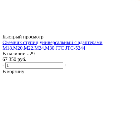
Быстрый просмотр
Съемник ступиц универсальный с адаптерами
М18,М20,М22,М24,М30 JTC JTC-5244
В наличии - 29
67 350
руб.
-
+
В корзину