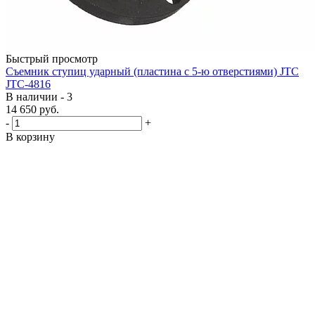
Быстрый просмотр
Съемник ступиц ударный (пластина с 5-ю отверстиями) JTC
JTC-4816
В наличии - 3
14 650
руб.
-
+
В корзину