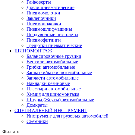
Гайковерты
Дрели пневматические
Пневмомолотки
Заклепочники
Пневмоножовки
Пневмошлифмашины
Продувочные пистолеты
Пневмофитинги
Трещотки пневматические
ШИНОМОНТАЖ
Балансировочные грузики
Вентили автомобильные
Грибки автомобильные
Заплатки/латки автомобильные
Запчасти автомобильные
Накладки резиновые
Пластыри автомобильные
Химия для шиномонтажа
Шнуры (Жгуты) автомобильные
Домкраты
СПЕЦИАЛЬНЫЙ ИНСТРУМЕНТ
Инструмент для грузовых автомобилей
Съемники
Фильтр: