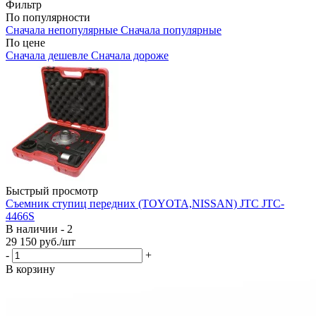
Фильтр
По популярности
Сначала непопулярные
Сначала популярные
По цене
Сначала дешевле
Сначала дороже
Быстрый просмотр
Съемник ступиц передних (TOYOTA,NISSAN) JTC JTC-
4466S
В наличии - 2
29 150
руб.
/шт
-
+
В корзину