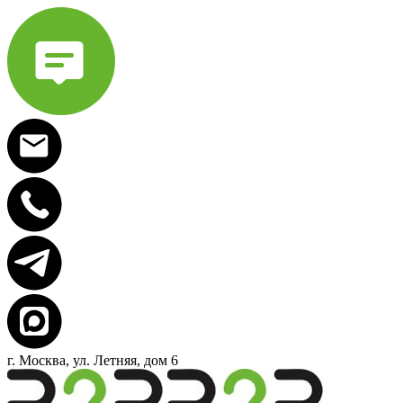
г. Москва, ул. Летняя, дом 6