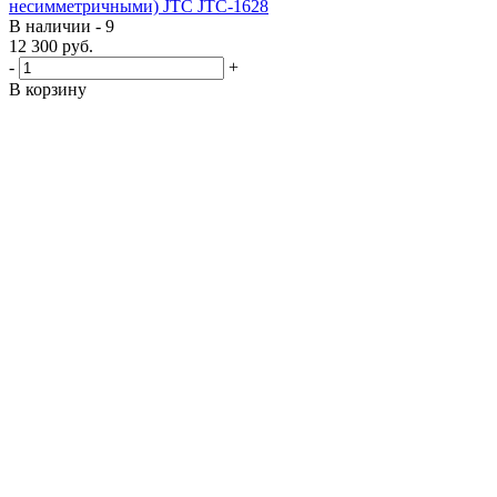
несимметричными) JTC JTC-1628
В наличии - 9
12 300
руб.
-
+
В корзину