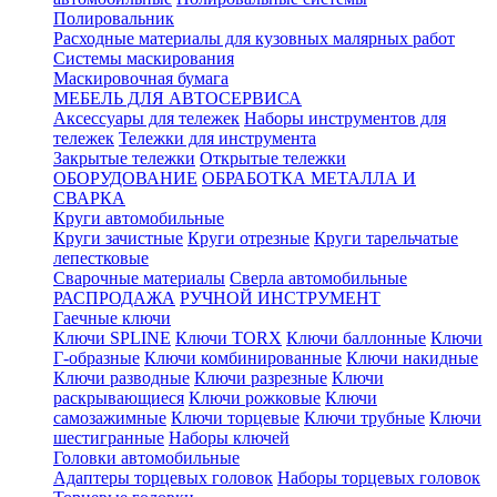
Полировальник
Расходные материалы для кузовных малярных работ
Системы маскирования
Маскировочная бумага
МЕБЕЛЬ ДЛЯ АВТОСЕРВИСА
Аксессуары для тележек
Наборы инструментов для
тележек
Тележки для инструмента
Закрытые тележки
Открытые тележки
ОБОРУДОВАНИЕ
ОБРАБОТКА МЕТАЛЛА И
СВАРКА
Круги автомобильные
Круги зачистные
Круги отрезные
Круги тарельчатые
лепестковые
Сварочные материалы
Сверла автомобильные
РАСПРОДАЖА
РУЧНОЙ ИНСТРУМЕНТ
Гаечные ключи
Ключи SPLINE
Ключи TORX
Ключи баллонные
Ключи
Г-образные
Ключи комбинированные
Ключи накидные
Ключи разводные
Ключи разрезные
Ключи
раскрывающиеся
Ключи рожковые
Ключи
самозажимные
Ключи торцевые
Ключи трубные
Ключи
шестигранные
Наборы ключей
Головки автомобильные
Адаптеры торцевых головок
Наборы торцевых головок