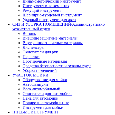
Динамометрический инструмент
Инструмент в ложементах
Режущий инструмент
Шарнирно-губцевый инструмент
Ударный инструмент для авто
СИЗ И УБОРКА ПОМЕЩЕНИЙ/Административно-
хозяйственный отдел
Ветошь
Внешние защитные материалы
Внутренние защитные материалы
Диспенсеры
Очистители для рук
Перчатки
Протирочные материалы
Средства безопасности и охраны труда
Уборка помещений
УЧАСТОК МОЙКИ
Оборудование для мойки
Автошампуни
Воск автомобильный
Очистители для автомобиля
Пена для автомойки
Полироли автомобильные
Инструмент для мойки
ПНЕВМОИНСТРУМЕНТ