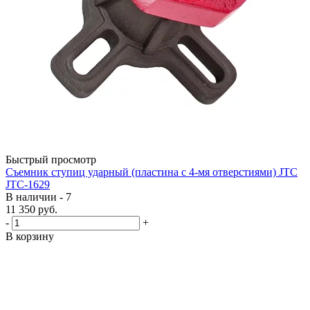
Быстрый просмотр
Съемник ступиц ударный (пластина с 4-мя отверстиями) JTC
JTC-1629
В наличии - 7
11 350
руб.
-
+
В корзину