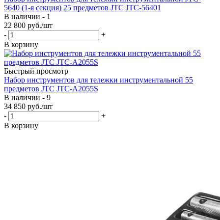
5640 (1-я секция) 25 предметов JTC JTC-56401
В наличии - 1
22 800
руб.
/шт
-
+
В корзину
Быстрый просмотр
Набор инструментов для тележки инструментальной 55
предметов JTC JTC-A2055S
В наличии - 9
34 850
руб.
/шт
-
+
В корзину