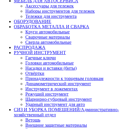
МЕБЕЛЬ ДЛЯ АВТОСЕРВИСА
Аксессуары для тележек
Наборы инструментов для тележек
Тележки для инструмента
ОБОРУДОВАНИЕ
ОБРАБОТКА МЕТАЛЛА И СВАРКА
Круги автомобильные
Сварочные материалы
Сверла автомобильные
РАСПРОДАЖА
РУЧНОЙ ИНСТРУМЕНТ
Гаечные ключи
Головки автомобильные
Насадки и вставки (биты)
Отвёртки
Принадлежности к торцевым головкам
Динамометрический инструмент
Инструмент в ложементах
Режущий инструмент
Шарнирно-губцевый инструмент
Ударный инструмент для авто
СИЗ И УБОРКА ПОМЕЩЕНИЙ/Административно-
хозяйственный отдел
Ветошь
Внешние защитные материалы