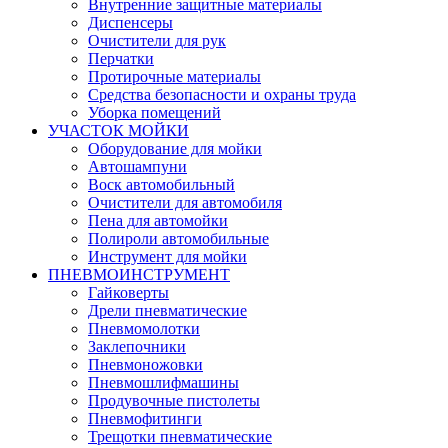
Внутренние защитные материалы
Диспенсеры
Очистители для рук
Перчатки
Протирочные материалы
Средства безопасности и охраны труда
Уборка помещений
УЧАСТОК МОЙКИ
Оборудование для мойки
Автошампуни
Воск автомобильный
Очистители для автомобиля
Пена для автомойки
Полироли автомобильные
Инструмент для мойки
ПНЕВМОИНСТРУМЕНТ
Гайковерты
Дрели пневматические
Пневмомолотки
Заклепочники
Пневмоножовки
Пневмошлифмашины
Продувочные пистолеты
Пневмофитинги
Трещотки пневматические