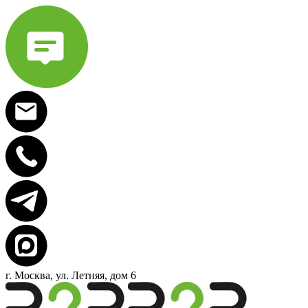
г. Москва, ул. Летняя, дом 6