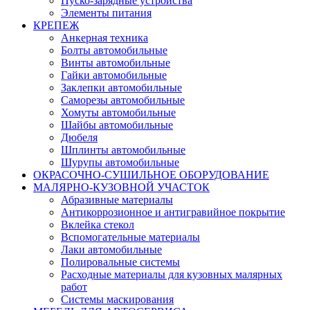
Пуско-зарядные устройства
Элементы питания
КРЕПЕЖ
Анкерная техника
Болты автомобильные
Винты автомобильные
Гайки автомобильные
Заклепки автомобильные
Саморезы автомобильные
Хомуты автомобильные
Шайбы автомобильные
Дюбеля
Шплинты автомобильные
Шурупы автомобильные
ОКРАСОЧНО-СУШИЛЬНОЕ ОБОРУДОВАНИЕ
МАЛЯРНО-КУЗОВНОЙ УЧАСТОК
Абразивные материалы
Антикоррозионное и антигравийное покрытие
Вклейка стекол
Вспомогательные материалы
Лаки автомобильные
Полировальные системы
Расходные материалы для кузовных малярных
работ
Системы маскирования