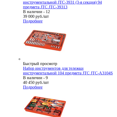
инструментальной JTC-3931 (3-я секция) 94
предмета JTC JTC-39313
В наличии - 12
39 000
руб.
/шт
Подробнее
Быстрый просмотр
Набор инструментов для тележки
инструментальной 104 предмета JTC JTC-A3104S
В наличии - 9
40 450
руб.
/шт
Подробнее