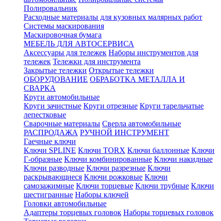
Полировальник
Расходные материалы для кузовных малярных работ
Системы маскирования
Маскировочная бумага
МЕБЕЛЬ ДЛЯ АВТОСЕРВИСА
Аксессуары для тележек
Наборы инструментов для
тележек
Тележки для инструмента
Закрытые тележки
Открытые тележки
ОБОРУДОВАНИЕ
ОБРАБОТКА МЕТАЛЛА И
СВАРКА
Круги автомобильные
Круги зачистные
Круги отрезные
Круги тарельчатые
лепестковые
Сварочные материалы
Сверла автомобильные
РАСПРОДАЖА
РУЧНОЙ ИНСТРУМЕНТ
Гаечные ключи
Ключи SPLINE
Ключи TORX
Ключи баллонные
Ключи
Г-образные
Ключи комбинированные
Ключи накидные
Ключи разводные
Ключи разрезные
Ключи
раскрывающиеся
Ключи рожковые
Ключи
самозажимные
Ключи торцевые
Ключи трубные
Ключи
шестигранные
Наборы ключей
Головки автомобильные
Адаптеры торцевых головок
Наборы торцевых головок