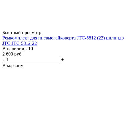
Быстрый просмотр
Ремкомплект для пневмогайковерта JTC-5812 (22) цилиндр
JTC JTC-5812-22
В наличии - 10
2 600
руб.
-
+
В корзину