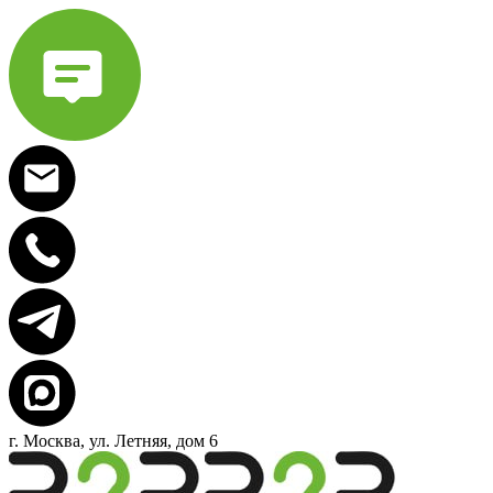
г. Москва, ул. Летняя, дом 6