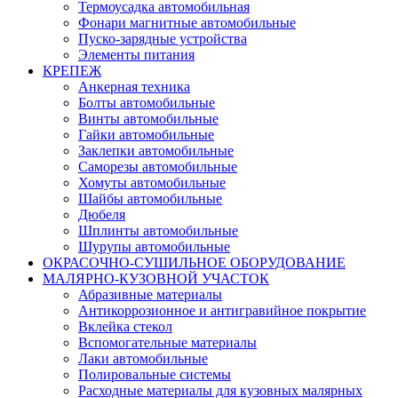
Термоусадка автомобильная
Фонари магнитные автомобильные
Пуско-зарядные устройства
Элементы питания
КРЕПЕЖ
Анкерная техника
Болты автомобильные
Винты автомобильные
Гайки автомобильные
Заклепки автомобильные
Саморезы автомобильные
Хомуты автомобильные
Шайбы автомобильные
Дюбеля
Шплинты автомобильные
Шурупы автомобильные
ОКРАСОЧНО-СУШИЛЬНОЕ ОБОРУДОВАНИЕ
МАЛЯРНО-КУЗОВНОЙ УЧАСТОК
Абразивные материалы
Антикоррозионное и антигравийное покрытие
Вклейка стекол
Вспомогательные материалы
Лаки автомобильные
Полировальные системы
Расходные материалы для кузовных малярных