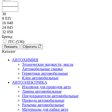
30
8 035
16 040
24 045
32 050
Бренд
JTC (
536
)
Показать
Сбросить
Каталог
АВТОХИМИЯ
Технические жидкости, масла
Автомобильные смазки
Герметики автомобильные
Клеи автомобильные
АВТОЭЛЕКТРИКА
Изоляция для проводов авто
Лампы автомобильные
Предохранители автомобильные
Провода автомобильные
Разъемы автомобильные
Материалы для пайки авто