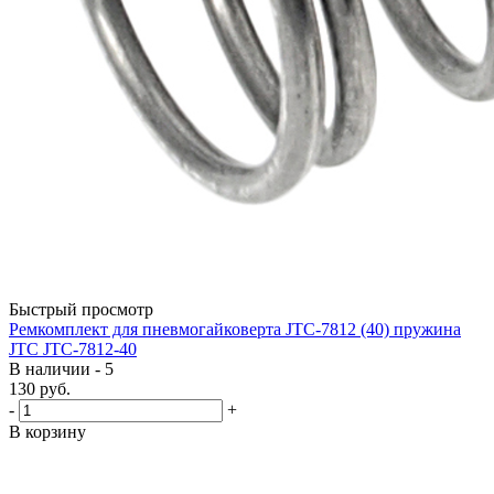
Быстрый просмотр
Ремкомплект для пневмогайковерта JTC-7812 (40) пружина
JTC JTC-7812-40
В наличии - 5
130
руб.
-
+
В корзину