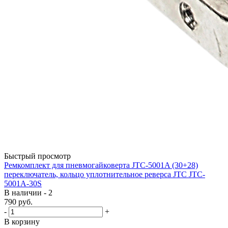
Быстрый просмотр
Ремкомплект для пневмогайковерта JTC-5001A (30+28)
переключатель, кольцо уплотнительное реверса JTC JTC-
5001A-30S
В наличии - 2
790
руб.
-
+
В корзину