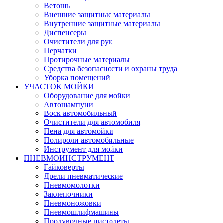
Ветошь
Внешние защитные материалы
Внутренние защитные материалы
Диспенсеры
Очистители для рук
Перчатки
Протирочные материалы
Средства безопасности и охраны труда
Уборка помещений
УЧАСТОК МОЙКИ
Оборудование для мойки
Автошампуни
Воск автомобильный
Очистители для автомобиля
Пена для автомойки
Полироли автомобильные
Инструмент для мойки
ПНЕВМОИНСТРУМЕНТ
Гайковерты
Дрели пневматические
Пневмомолотки
Заклепочники
Пневмоножовки
Пневмошлифмашины
Продувочные пистолеты