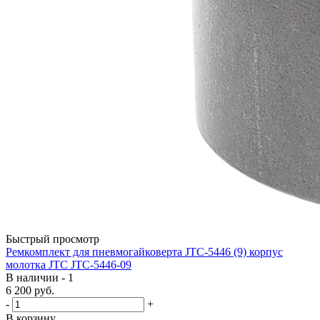
Быстрый просмотр
Ремкомплект для пневмогайковерта JTC-5446 (9) корпус
молотка JTC JTC-5446-09
В наличии - 1
6 200
руб.
-
+
В корзину