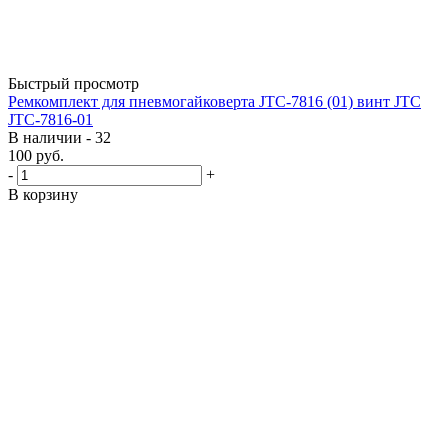
Быстрый просмотр
Ремкомплект для пневмогайковерта JTC-7816 (01) винт JTC
JTC-7816-01
В наличии - 32
100
руб.
-
+
В корзину