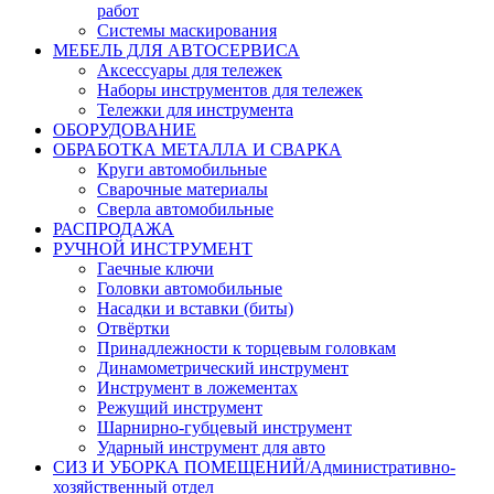
работ
Системы маскирования
МЕБЕЛЬ ДЛЯ АВТОСЕРВИСА
Аксессуары для тележек
Наборы инструментов для тележек
Тележки для инструмента
ОБОРУДОВАНИЕ
ОБРАБОТКА МЕТАЛЛА И СВАРКА
Круги автомобильные
Сварочные материалы
Сверла автомобильные
РАСПРОДАЖА
РУЧНОЙ ИНСТРУМЕНТ
Гаечные ключи
Головки автомобильные
Насадки и вставки (биты)
Отвёртки
Принадлежности к торцевым головкам
Динамометрический инструмент
Инструмент в ложементах
Режущий инструмент
Шарнирно-губцевый инструмент
Ударный инструмент для авто
СИЗ И УБОРКА ПОМЕЩЕНИЙ/Административно-
хозяйственный отдел