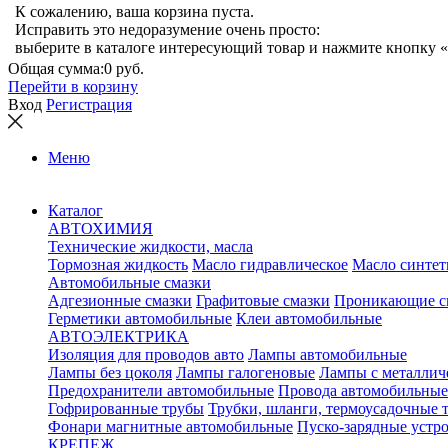
К сожалению, ваша корзина пуста.
Исправить это недоразумение очень просто:
выберите в каталоге интересующий товар и нажмите кнопку «
Общая сумма:
0 руб.
Перейти в корзину
Вход
Регистрация
Меню
Каталог
АВТОХИМИЯ
Технические жидкости, масла
Тормозная жидкость
Масло гидравлическое
Масло синтет
Автомобильные смазки
Адгезионные смазки
Графитовые смазки
Проникающие с
Герметики автомобильные
Клеи автомобильные
АВТОЭЛЕКТРИКА
Изоляция для проводов авто
Лампы автомобильные
Лампы без цоколя
Лампы галогеновые
Лампы с металлич
Предохранители автомобильные
Провода автомобильные
Гофрированные трубы
Трубки, шланги, термоусадочные 
Фонари магнитные автомобильные
Пуско-зарядные устр
КРЕПЕЖ