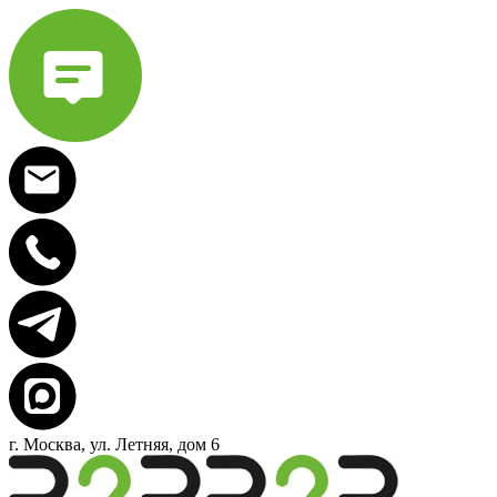
г. Москва, ул. Летняя, дом 6