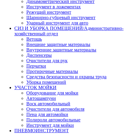
Динамометрический инструмент
Инструмент в ложементах
Режущий инструмент
Шарнирно-губцевый инструмент
Ударный инструмент для авто
СИЗ И УБОРКА ПОМЕЩЕНИЙ/Административно-
хозяйственный отдел
Ветошь
Внешние защитные материалы
Внутренние защитные материалы
Диспенсеры
Очистители для рук
Перчатки
Протирочные материалы
Средства безопасности и охраны труда
Уборка помещений
УЧАСТОК МОЙКИ
Оборудование для мойки
Автошампуни
Воск автомобильный
Очистители для автомобиля
Пена для автомойки
Полироли автомобильные
Инструмент для мойки
ПНЕВМОИНСТРУМЕНТ