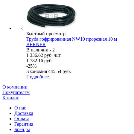
Быстрый просмотр
Труба гофрированная NW10 прорезная 10 м
BERNER
В наличии - 2
1 336.62
руб.
/шт
1 782.16
руб.
-
25
%
Экономия
445.54
руб.
Подробнее
О компании
Покупателям
Каталог
О нас
Доставка
Оплата
Гарантия
Бренды