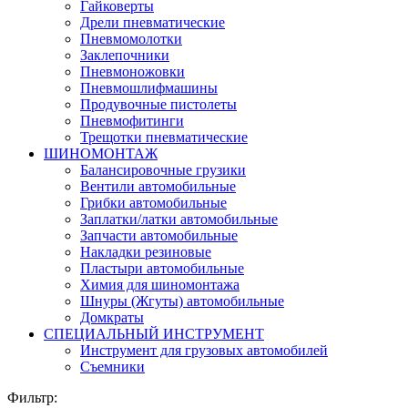
Гайковерты
Дрели пневматические
Пневмомолотки
Заклепочники
Пневмоножовки
Пневмошлифмашины
Продувочные пистолеты
Пневмофитинги
Трещотки пневматические
ШИНОМОНТАЖ
Балансировочные грузики
Вентили автомобильные
Грибки автомобильные
Заплатки/латки автомобильные
Запчасти автомобильные
Накладки резиновые
Пластыри автомобильные
Химия для шиномонтажа
Шнуры (Жгуты) автомобильные
Домкраты
СПЕЦИАЛЬНЫЙ ИНСТРУМЕНТ
Инструмент для грузовых автомобилей
Съемники
Фильтр: