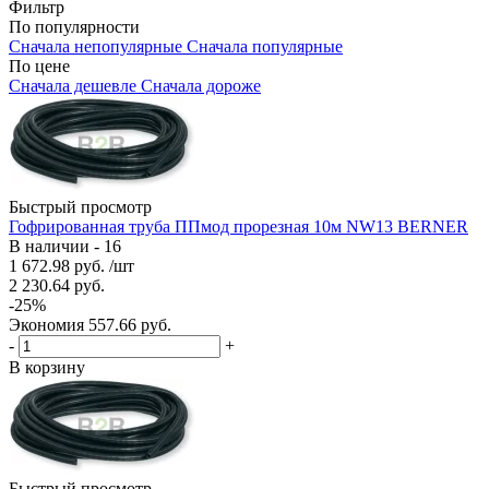
Фильтр
По популярности
Сначала непопулярные
Сначала популярные
По цене
Сначала дешевле
Сначала дороже
Быстрый просмотр
Гофрированная труба ППмод прорезная 10м NW13 BERNER
В наличии - 16
1 672.98
руб.
/шт
2 230.64
руб.
-
25
%
Экономия
557.66
руб.
-
+
В корзину
Быстрый просмотр