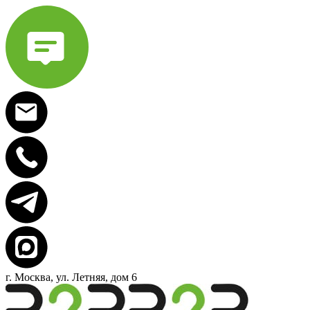
г. Москва, ул. Летняя, дом 6