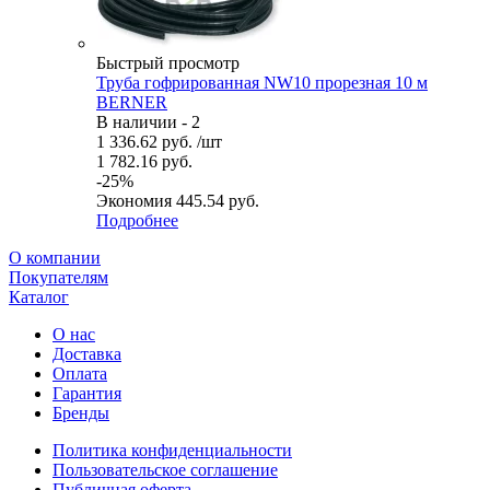
Быстрый просмотр
Труба гофрированная NW10 прорезная 10 м
BERNER
В наличии - 2
1 336.62
руб.
/шт
1 782.16
руб.
-
25
%
Экономия
445.54
руб.
Подробнее
О компании
Покупателям
Каталог
О нас
Доставка
Оплата
Гарантия
Бренды
Политика конфиденциальности
Пользовательское соглашение
Публичная оферта