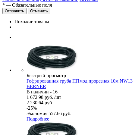
*
— Обязательные поля
Отменить
Похожие товары
Быстрый просмотр
Гофрированная труба ППмод прорезная 10м NW13
BERNER
В наличии - 16
1 672.98
руб.
/шт
2 230.64
руб.
-
25
%
Экономия
557.66
руб.
Подробнее