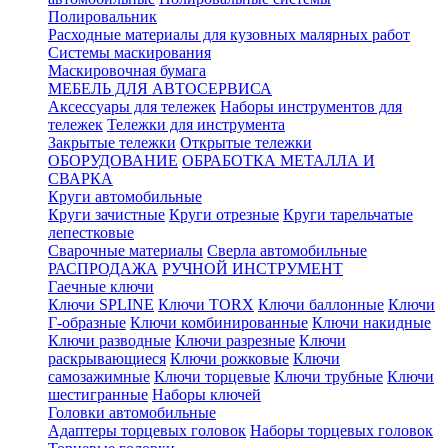
Полировальник
Расходные материалы для кузовных малярных работ
Системы маскирования
Маскировочная бумага
МЕБЕЛЬ ДЛЯ АВТОСЕРВИСА
Аксессуары для тележек
Наборы инструментов для
тележек
Тележки для инструмента
Закрытые тележки
Открытые тележки
ОБОРУДОВАНИЕ
ОБРАБОТКА МЕТАЛЛА И
СВАРКА
Круги автомобильные
Круги зачистные
Круги отрезные
Круги тарельчатые
лепестковые
Сварочные материалы
Сверла автомобильные
РАСПРОДАЖА
РУЧНОЙ ИНСТРУМЕНТ
Гаечные ключи
Ключи SPLINE
Ключи TORX
Ключи баллонные
Ключи
Г-образные
Ключи комбинированные
Ключи накидные
Ключи разводные
Ключи разрезные
Ключи
раскрывающиеся
Ключи рожковые
Ключи
самозажимные
Ключи торцевые
Ключи трубные
Ключи
шестигранные
Наборы ключей
Головки автомобильные
Адаптеры торцевых головок
Наборы торцевых головок