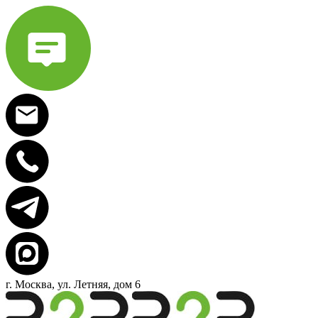
г. Москва, ул. Летняя, дом 6