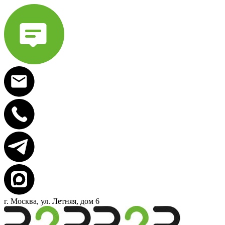
г. Москва, ул. Летняя, дом 6