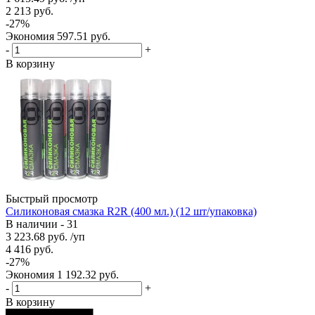
2 213
руб.
-
27
%
Экономия
597.51
руб.
-
+
В корзину
Быстрый просмотр
Силиконовая смазка R2R (400 мл.) (12 шт/упаковка)
В наличии - 31
3 223.68
руб.
/уп
4 416
руб.
-
27
%
Экономия
1 192.32
руб.
-
+
В корзину