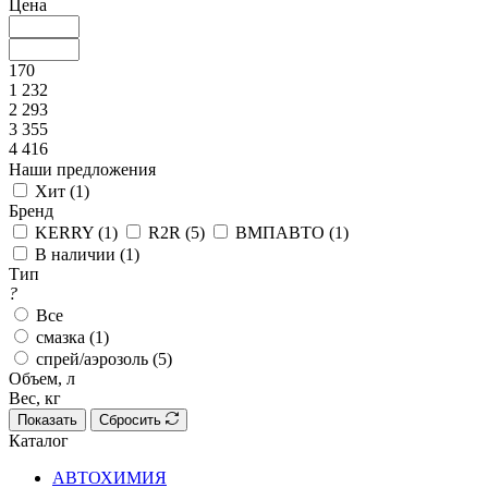
Цена
170
1 232
2 293
3 355
4 416
Наши предложения
Хит (
1
)
Бренд
KERRY (
1
)
R2R (
5
)
ВМПАВТО (
1
)
В наличии (
1
)
Тип
?
Все
смазка (
1
)
спрей/аэрозоль (
5
)
Объем, л
Вес, кг
Показать
Сбросить
Каталог
АВТОХИМИЯ