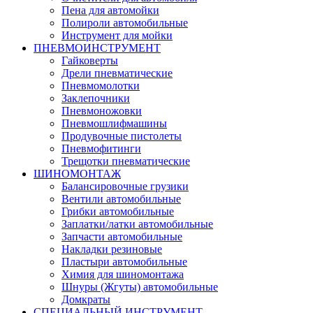
Пена для автомойки
Полироли автомобильные
Инструмент для мойки
ПНЕВМОИНСТРУМЕНТ
Гайковерты
Дрели пневматические
Пневмомолотки
Заклепочники
Пневмоножовки
Пневмошлифмашины
Продувочные пистолеты
Пневмофитинги
Трещотки пневматические
ШИНОМОНТАЖ
Балансировочные грузики
Вентили автомобильные
Грибки автомобильные
Заплатки/латки автомобильные
Запчасти автомобильные
Накладки резиновые
Пластыри автомобильные
Химия для шиномонтажа
Шнуры (Жгуты) автомобильные
Домкраты
СПЕЦИАЛЬНЫЙ ИНСТРУМЕНТ