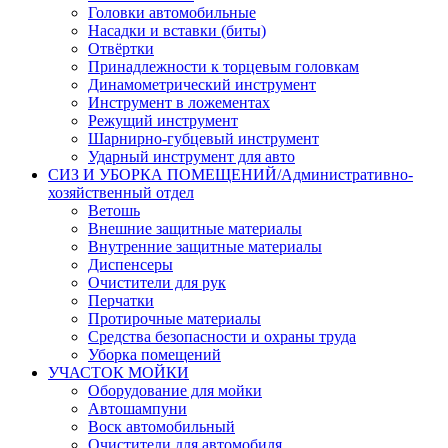
Головки автомобильные
Насадки и вставки (биты)
Отвёртки
Принадлежности к торцевым головкам
Динамометрический инструмент
Инструмент в ложементах
Режущий инструмент
Шарнирно-губцевый инструмент
Ударный инструмент для авто
СИЗ И УБОРКА ПОМЕЩЕНИЙ/Административно-
хозяйственный отдел
Ветошь
Внешние защитные материалы
Внутренние защитные материалы
Диспенсеры
Очистители для рук
Перчатки
Протирочные материалы
Средства безопасности и охраны труда
Уборка помещений
УЧАСТОК МОЙКИ
Оборудование для мойки
Автошампуни
Воск автомобильный
Очистители для автомобиля