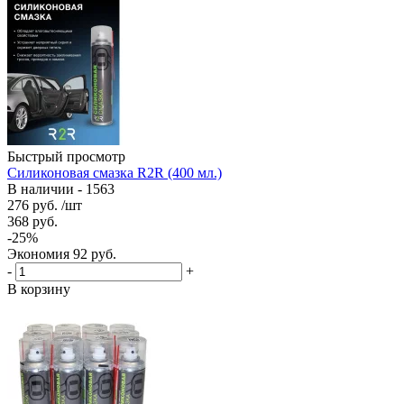
Быстрый просмотр
Силиконовая смазка R2R (400 мл.)
В наличии - 1563
276
руб.
/шт
368
руб.
-
25
%
Экономия
92
руб.
-
+
В корзину