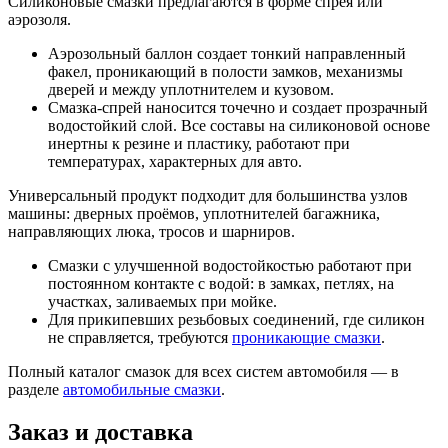
Силиконовые смазки предлагаются в форме спрея или
аэрозоля.
Аэрозольный баллон создает тонкий направленный
факел, проникающий в полости замков, механизмы
дверей и между уплотнителем и кузовом.
Смазка-спрей наносится точечно и создает прозрачный
водостойкий слой. Все составы на силиконовой основе
инертны к резине и пластику, работают при
температурах, характерных для авто.
Универсальный продукт подходит для большинства узлов
машины: дверных проёмов, уплотнителей багажника,
направляющих люка, тросов и шарниров.
Смазки с улучшенной водостойкостью работают при
постоянном контакте с водой: в замках, петлях, на
участках, заливаемых при мойке.
Для прикипевших резьбовых соединений, где силикон
не справляется, требуются
проникающие смазки
.
Полный каталог смазок для всех систем автомобиля — в
разделе
автомобильные смазки
.
Заказ и доставка