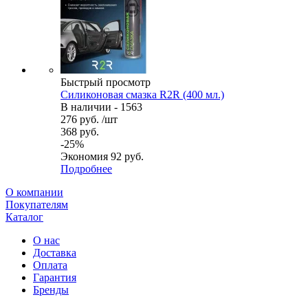
Быстрый просмотр
Силиконовая смазка R2R (400 мл.)
В наличии - 1563
276
руб.
/шт
368
руб.
-
25
%
Экономия
92
руб.
Подробнее
О компании
Покупателям
Каталог
О нас
Доставка
Оплата
Гарантия
Бренды