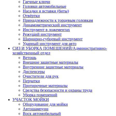
Гаечные ключи
Головки автомобильные
Насадки и вставки (биты)
Отвёртки
Принадлежности к торцевым головкам
Динамометрический инструмент
Инструмент в ложементах
Режущий инструмент
Шарнирно-губцевый инструмент
Ударный инструмент для авто
СИЗ И УБОРКА ПОМЕЩЕНИЙ/Административно-
хозяйственный отдел
Ветошь
Внешние защитные материалы
Внутренние защитные материалы
Диспенсеры
Очистители для рук
Перчатки
Протирочные материалы
Средства безопасности и охраны труда
Уборка помещений
УЧАСТОК МОЙКИ
Оборудование для мойки
Автошампуни
Воск автомобильный