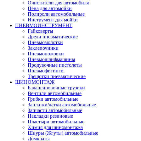
Очистители для автомобиля
Пена для автомойки
Полироли автомобильные
Инструмент для мойки
ПНЕВМОИНСТРУМЕНТ
Гайковерты
Дрели пневматические
Пневмомолотки
Заклепочники
Пневмоножовки
Пневмошлифмашины
Продувочные пистолеты
Пневмофитинги
Трещотки пневматические
ШИНОМОНТАЖ
Балансировочные грузики
Вентили автомобильные
Грибки автомобильные
Заплатки/латки автомобильные
Запчасти автомобильные
Накладки резиновые
Пластыри автомобильные
Химия для шиномонтажа
Шнуры (Жгуты) автомобильные
Домкраты