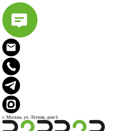
г. Москва, ул. Летняя, дом 6