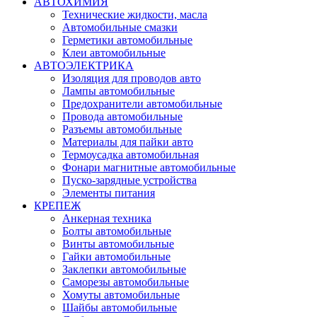
АВТОХИМИЯ
Технические жидкости, масла
Автомобильные смазки
Герметики автомобильные
Клеи автомобильные
АВТОЭЛЕКТРИКА
Изоляция для проводов авто
Лампы автомобильные
Предохранители автомобильные
Провода автомобильные
Разъемы автомобильные
Материалы для пайки авто
Термоусадка автомобильная
Фонари магнитные автомобильные
Пуско-зарядные устройства
Элементы питания
КРЕПЕЖ
Анкерная техника
Болты автомобильные
Винты автомобильные
Гайки автомобильные
Заклепки автомобильные
Саморезы автомобильные
Хомуты автомобильные
Шайбы автомобильные