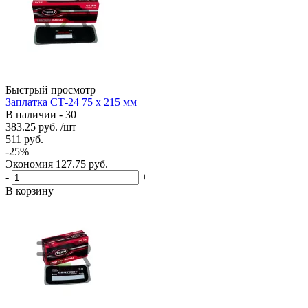
Быстрый просмотр
Заплатка СТ-24 75 х 215 мм
В наличии - 30
383.25
руб.
/шт
511
руб.
-
25
%
Экономия
127.75
руб.
-
+
В корзину