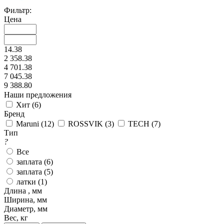
Фильтр:
Цена
14.38
2 358.38
4 701.38
7 045.38
9 388.80
Наши предложения
Хит (
6
)
Бренд
Maruni (
12
)
ROSSVIK (
3
)
TECH (
7
)
Тип
?
Все
заплата (
6
)
заплата (
5
)
латки (
1
)
Длина , мм
Ширина, мм
Диаметр, мм
Вес, кг