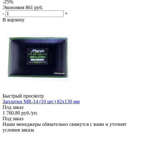
-
25
%
Экономия
861
руб.
-
+
В корзину
Быстрый просмотр
Заплатки MR-14 (10 шт.) 82х130 мм
Под заказ
1 760.80
руб.
/уп.
Под заказ
Наши менеджеры обязательно свяжутся с вами и уточнят
условия заказа