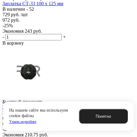
Заплатка СТ-33 100 х 125 мм
В наличии - 52
729
руб.
/шт
972
руб.
-
25
%
Экономия
243
руб.
-
+
В корзину
Быстрый просмотр
Заплатка BP-5 165 х 165 мм
На нашем сайте мы используем
В наличии - 20
cookie файлы
Понятно
632.25
руб.
/шт
Узнать подробнее
843
руб.
-
25
%
Экономия
210.75
руб.