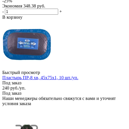
-
25
%
Экономия
348.38
руб.
-
+
В корзину
Быстрый просмотр
Пластырь ПР-8 хв, 45х75х1, 10 шт./уп.
Под заказ
240
руб.
/уп.
Под заказ
Наши менеджеры обязательно свяжутся с вами и уточнят
условия заказа