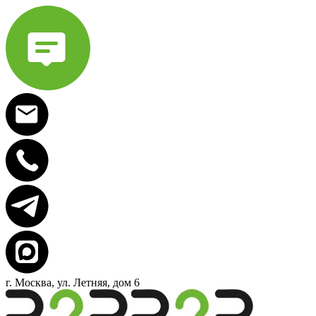
г. Москва, ул. Летняя, дом 6