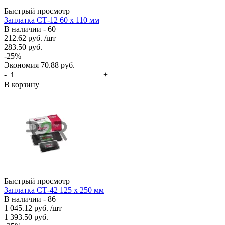
Быстрый просмотр
Заплатка СТ-12 60 х 110 мм
В наличии - 60
212.62
руб.
/шт
283.50
руб.
-
25
%
Экономия
70.88
руб.
-
+
В корзину
Быстрый просмотр
Заплатка СТ-42 125 х 250 мм
В наличии - 86
1 045.12
руб.
/шт
1 393.50
руб.