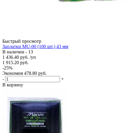
Быстрый просмотр
Заплатки MU-00 (100 шт.) 43 мм
В наличии - 13
1 436.40
руб.
/уп
1 915.20
руб.
-
25
%
Экономия
478.80
руб.
-
+
В корзину