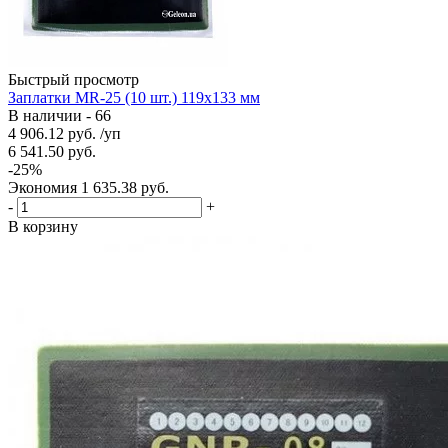
Быстрый просмотр
Заплатки MR-25 (10 шт.) 119х133 мм
В наличии - 66
4 906.12
руб.
/уп
6 541.50
руб.
-
25
%
Экономия
1 635.38
руб.
-
+
В корзину