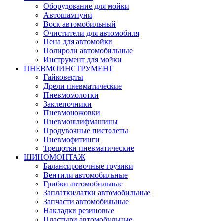
Оборудование для мойки
Автошампуни
Воск автомобильный
Очистители для автомобиля
Пена для автомойки
Полироли автомобильные
Инструмент для мойки
ПНЕВМОИНСТРУМЕНТ
Гайковерты
Дрели пневматические
Пневмомолотки
Заклепочники
Пневмоножовки
Пневмошлифмашины
Продувочные пистолеты
Пневмофитинги
Трещотки пневматические
ШИНОМОНТАЖ
Балансировочные грузики
Вентили автомобильные
Грибки автомобильные
Заплатки/латки автомобильные
Запчасти автомобильные
Накладки резиновые
Пластыри автомобильные