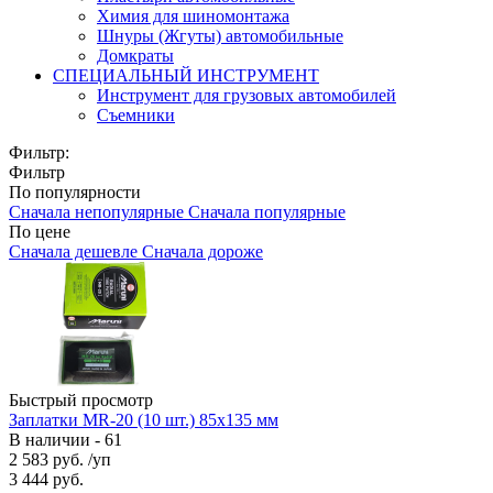
Химия для шиномонтажа
Шнуры (Жгуты) автомобильные
Домкраты
СПЕЦИАЛЬНЫЙ ИНСТРУМЕНТ
Инструмент для грузовых автомобилей
Съемники
Фильтр:
Фильтр
По популярности
Сначала непопулярные
Сначала популярные
По цене
Сначала дешевле
Сначала дороже
Быстрый просмотр
Заплатки MR-20 (10 шт.) 85х135 мм
В наличии - 61
2 583
руб.
/уп
3 444
руб.