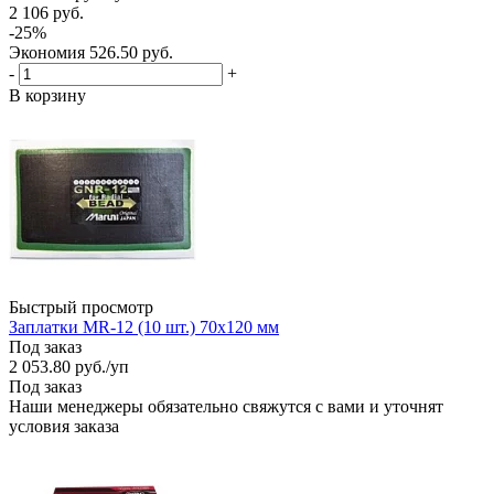
2 106
руб.
-
25
%
Экономия
526.50
руб.
-
+
В корзину
Быстрый просмотр
Заплатки MR-12 (10 шт.) 70х120 мм
Под заказ
2 053.80
руб.
/уп
Под заказ
Наши менеджеры обязательно свяжутся с вами и уточнят
условия заказа