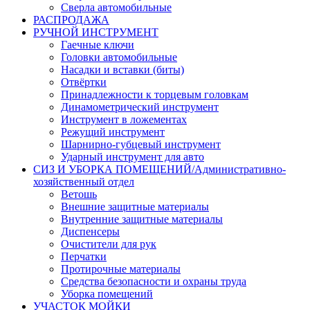
Сверла автомобильные
РАСПРОДАЖА
РУЧНОЙ ИНСТРУМЕНТ
Гаечные ключи
Головки автомобильные
Насадки и вставки (биты)
Отвёртки
Принадлежности к торцевым головкам
Динамометрический инструмент
Инструмент в ложементах
Режущий инструмент
Шарнирно-губцевый инструмент
Ударный инструмент для авто
СИЗ И УБОРКА ПОМЕЩЕНИЙ/Административно-
хозяйственный отдел
Ветошь
Внешние защитные материалы
Внутренние защитные материалы
Диспенсеры
Очистители для рук
Перчатки
Протирочные материалы
Средства безопасности и охраны труда
Уборка помещений
УЧАСТОК МОЙКИ