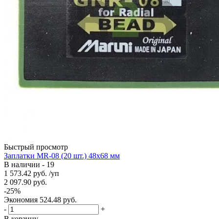
Быстрый просмотр
Заплатки MR-08 (20 шт.) 48х68 мм
В наличии - 19
1 573.42
руб.
/уп
2 097.90
руб.
-
25
%
Экономия
524.48
руб.
-
+
В корзину