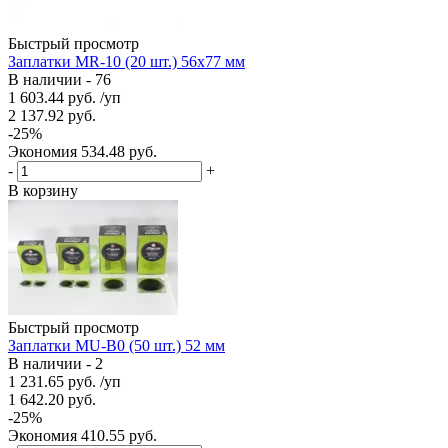
Быстрый просмотр
Заплатки MR-10 (20 шт.) 56х77 мм
В наличии - 76
1 603.44
руб.
/уп
2 137.92
руб.
-
25
%
Экономия
534.48
руб.
-
+
В корзину
Быстрый просмотр
Заплатки MU-В0 (50 шт.) 52 мм
В наличии - 2
1 231.65
руб.
/уп
1 642.20
руб.
-
25
%
Экономия
410.55
руб.