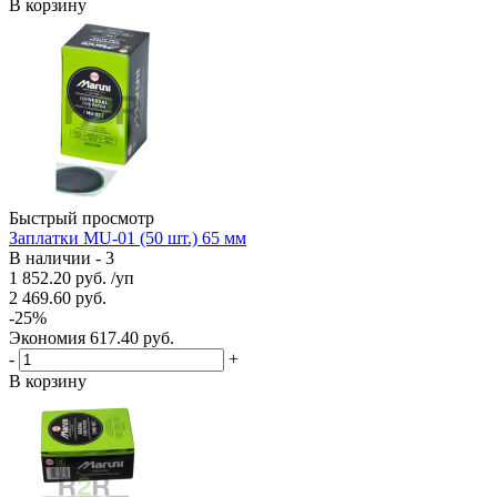
В корзину
Быстрый просмотр
Заплатки MU-01 (50 шт.) 65 мм
В наличии - 3
1 852.20
руб.
/уп
2 469.60
руб.
-
25
%
Экономия
617.40
руб.
-
+
В корзину