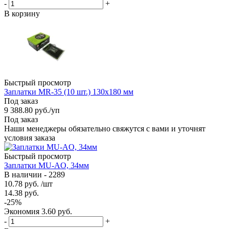
-
+
В корзину
Быстрый просмотр
Заплатки MR-35 (10 шт.) 130х180 мм
Под заказ
9 388.80
руб.
/уп
Под заказ
Наши менеджеры обязательно свяжутся с вами и уточнят
условия заказа
Быстрый просмотр
Заплатки MU-AO, 34мм
В наличии - 2289
10.78
руб.
/шт
14.38
руб.
-
25
%
Экономия
3.60
руб.
-
+