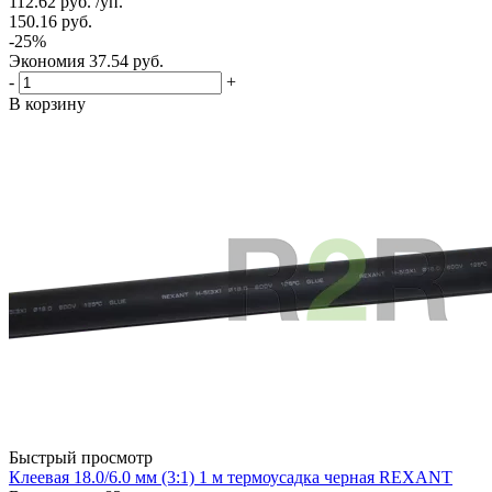
112.62
руб.
/уп.
150.16
руб.
-
25
%
Экономия
37.54
руб.
-
+
В корзину
Быстрый просмотр
Клеевая 18.0/6.0 мм (3:1) 1 м термоусадка черная REXANT