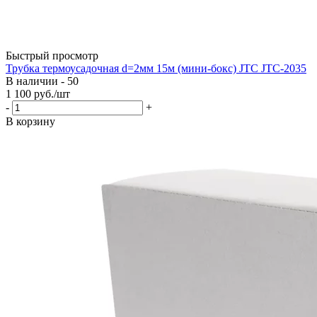
Быстрый просмотр
Трубка термоусадочная d=2мм 15м (мини-бокс) JTC JTC-2035
В наличии - 50
1 100
руб.
/шт
-
+
В корзину