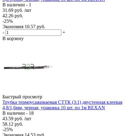
В наличии - 1
31.69
руб.
/шт
42.26
руб.
-
25
%
Экономия
10.57
руб.
-
+
В корзину
Быстрый просмотр
Трубка термоусаживаемая СТТК (3:1) двустенная клеевая
4,8/1,6мм, черная, упаковка 10 шт. по 1м REXAN
В наличии - 18
43.59
руб.
/шт
58.12
руб.
-
25
%
Экономия
14.53
руб.