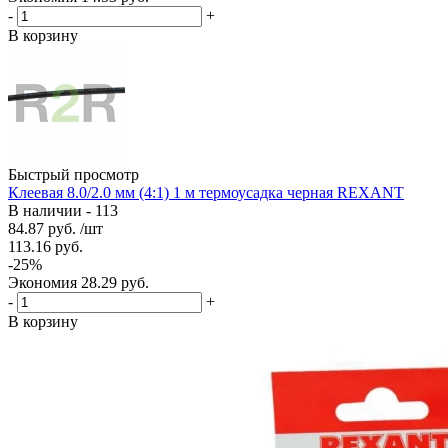
-
+
В корзину
Быстрый просмотр
Клеевая 8.0/2.0 мм (4:1) 1 м термоусадка черная REXANT
В наличии - 113
84.87
руб.
/шт
113.16
руб.
-
25
%
Экономия
28.29
руб.
-
+
В корзину