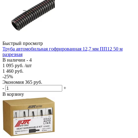
Быстрый просмотр
Труба автомобильная гофрированная 12,7 мм ПП12 50 м
разрезная
В наличии - 4
1 095
руб.
/шт
1 460
руб.
-
25
%
Экономия
365
руб.
-
+
В корзину