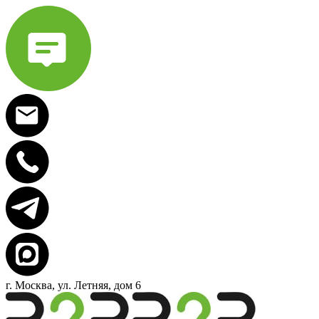
г. Москва, ул. Летняя, дом 6