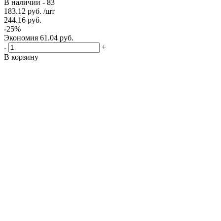
В наличии - 83
183.12
руб.
/шт
244.16
руб.
-
25
%
Экономия
61.04
руб.
-
+
В корзину