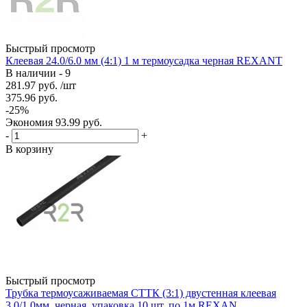
Быстрый просмотр
Клеевая 24.0/6.0 мм (4:1) 1 м термоусадка черная REXANT
В наличии - 9
281.97
руб.
/шт
375.96
руб.
-
25
%
Экономия
93.99
руб.
-
+
В корзину
Быстрый просмотр
Трубка термоусаживаемая СТТК (3:1) двустенная клеевая
3,0/1,0мм, черная, упаковка 10 шт. по 1м REXAN