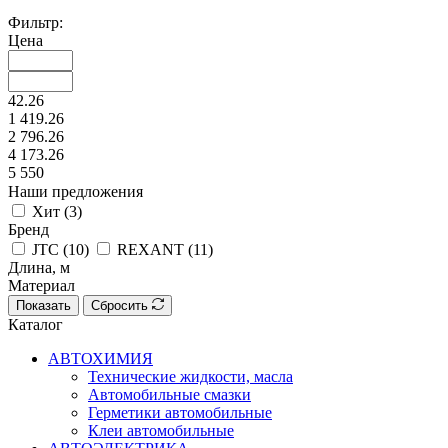
Фильтр:
Цена
42.26
1 419.26
2 796.26
4 173.26
5 550
Наши предложения
Хит (
3
)
Бренд
JTC (
10
)
REXANT (
11
)
Длина, м
Материал
Показать
Сбросить
Каталог
АВТОХИМИЯ
Технические жидкости, масла
Автомобильные смазки
Герметики автомобильные
Клеи автомобильные