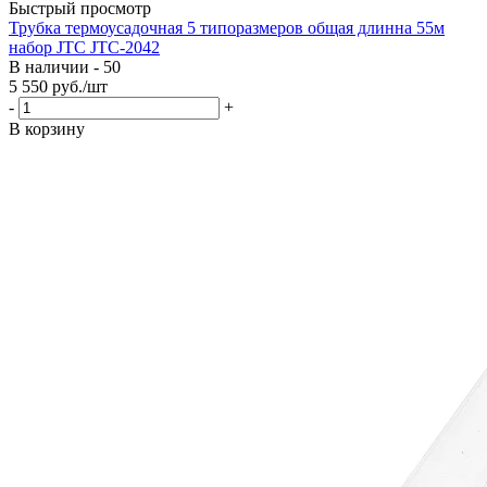
Быстрый просмотр
Трубка термоусадочная 5 типоразмеров общая длинна 55м
набор JTC JTC-2042
В наличии - 50
5 550
руб.
/шт
-
+
В корзину