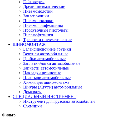
Гайковерты
Дрели пневматические
Пневмомолотки
Заклепочники
Пневмоножовки
Пневмошлифмашины
Продувочные пистолеты
Пневмофитинги
Трещотки пневматические
ШИНОМОНТАЖ
Балансировочные грузики
Вентили автомобильные
Грибки автомобильные
Заплатки/латки автомобильные
Запчасти автомобильные
Накладки резиновые
Пластыри автомобильные
Химия для шиномонтажа
Шнуры (Жгуты) автомобильные
Домкраты
СПЕЦИАЛЬНЫЙ ИНСТРУМЕНТ
Инструмент для грузовых автомобилей
Съемники
Фильтр: