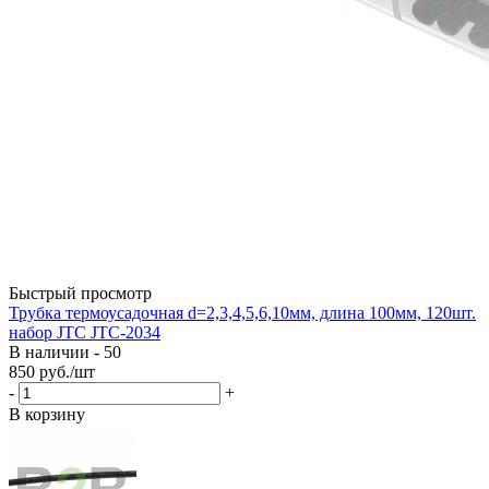
Быстрый просмотр
Трубка термоусадочная d=2,3,4,5,6,10мм, длина 100мм, 120шт.
набор JTC JTC-2034
В наличии - 50
850
руб.
/шт
-
+
В корзину