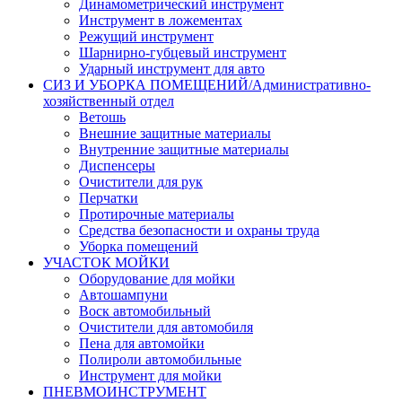
Динамометрический инструмент
Инструмент в ложементах
Режущий инструмент
Шарнирно-губцевый инструмент
Ударный инструмент для авто
СИЗ И УБОРКА ПОМЕЩЕНИЙ/Административно-
хозяйственный отдел
Ветошь
Внешние защитные материалы
Внутренние защитные материалы
Диспенсеры
Очистители для рук
Перчатки
Протирочные материалы
Средства безопасности и охраны труда
Уборка помещений
УЧАСТОК МОЙКИ
Оборудование для мойки
Автошампуни
Воск автомобильный
Очистители для автомобиля
Пена для автомойки
Полироли автомобильные
Инструмент для мойки
ПНЕВМОИНСТРУМЕНТ