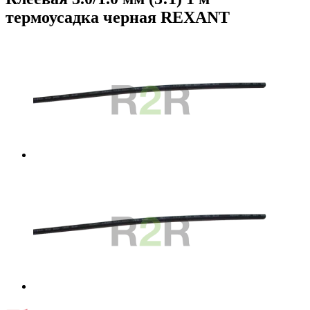
термоусадка черная REXANT