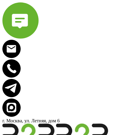
г. Москва, ул. Летняя, дом 6