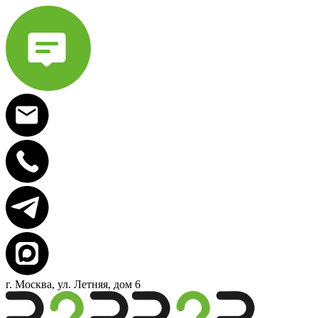
г. Москва, ул. Летняя, дом 6