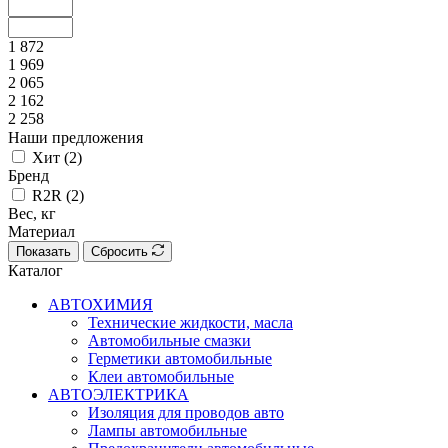
1 872
1 969
2 065
2 162
2 258
Наши предложения
Хит (
2
)
Бренд
R2R (
2
)
Вес, кг
Материал
Показать
Сбросить
Каталог
АВТОХИМИЯ
Технические жидкости, масла
Автомобильные смазки
Герметики автомобильные
Клеи автомобильные
АВТОЭЛЕКТРИКА
Изоляция для проводов авто
Лампы автомобильные