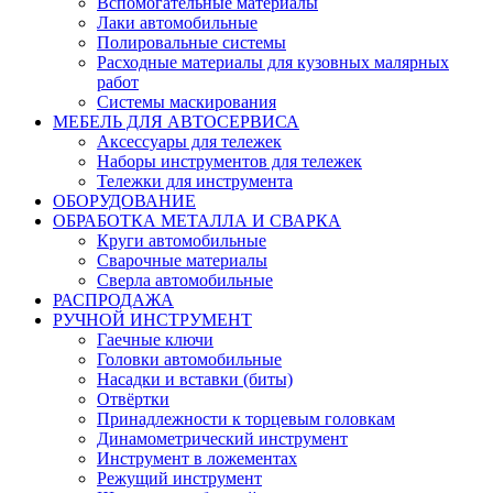
Вспомогательные материалы
Лаки автомобильные
Полировальные системы
Расходные материалы для кузовных малярных
работ
Системы маскирования
МЕБЕЛЬ ДЛЯ АВТОСЕРВИСА
Аксессуары для тележек
Наборы инструментов для тележек
Тележки для инструмента
ОБОРУДОВАНИЕ
ОБРАБОТКА МЕТАЛЛА И СВАРКА
Круги автомобильные
Сварочные материалы
Сверла автомобильные
РАСПРОДАЖА
РУЧНОЙ ИНСТРУМЕНТ
Гаечные ключи
Головки автомобильные
Насадки и вставки (биты)
Отвёртки
Принадлежности к торцевым головкам
Динамометрический инструмент
Инструмент в ложементах
Режущий инструмент