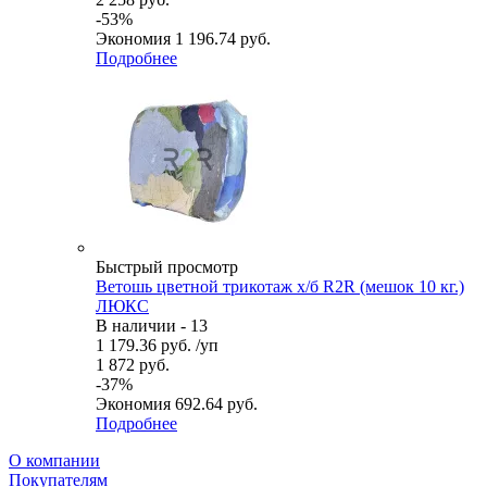
-
53
%
Экономия
1 196.74
руб.
Подробнее
Быстрый просмотр
Ветошь цветной трикотаж х/б R2R (мешок 10 кг.)
ЛЮКС
В наличии - 13
1 179.36
руб.
/уп
1 872
руб.
-
37
%
Экономия
692.64
руб.
Подробнее
О компании
Покупателям