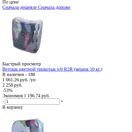
По цене
Сначала дешевле
Сначала дороже
Быстрый просмотр
Ветошь цветной трикотаж х/б R2R (мешок 10 кг.)
В наличии - 188
1 061.26
руб.
/уп
2 258
руб.
-
53
%
Экономия
1 196.74
руб.
-
+
В корзину