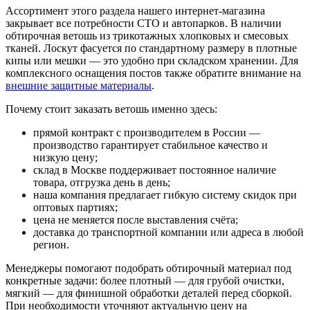
Ассортимент этого раздела нашего интернет-магазина
закрывает все потребности СТО и автопарков. В наличии
обтирочная ветошь из трикотажных хлопковых и смесовых
тканей. Лоскут фасуется по стандартному размеру в плотные
кипы или мешки — это удобно при складском хранении. Для
комплексного оснащения постов также обратите внимание на
внешние защитные материалы
.
Почему стоит заказать ветошь именно здесь:
прямой контракт с производителем в России —
производство гарантирует стабильное качество и
низкую цену;
склад в Москве поддерживает постоянное наличие
товара, отгрузка день в день;
наша компания предлагает гибкую систему скидок при
оптовых партиях;
цена не меняется после выставления счёта;
доставка до транспортной компании или адреса в любой
регион.
Менеджеры помогают подобрать обтирочный материал под
конкретные задачи: более плотный — для грубой очистки,
мягкий — для финишной обработки деталей перед сборкой.
При необходимости уточняют актуальную цену на