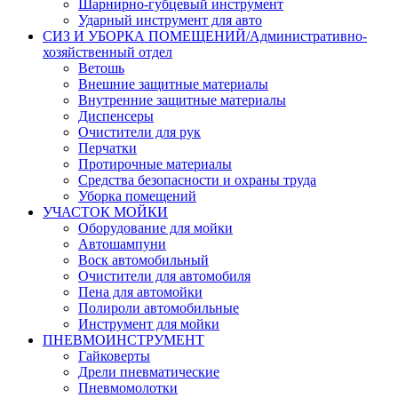
Шарнирно-губцевый инструмент
Ударный инструмент для авто
СИЗ И УБОРКА ПОМЕЩЕНИЙ/Административно-
хозяйственный отдел
Ветошь
Внешние защитные материалы
Внутренние защитные материалы
Диспенсеры
Очистители для рук
Перчатки
Протирочные материалы
Средства безопасности и охраны труда
Уборка помещений
УЧАСТОК МОЙКИ
Оборудование для мойки
Автошампуни
Воск автомобильный
Очистители для автомобиля
Пена для автомойки
Полироли автомобильные
Инструмент для мойки
ПНЕВМОИНСТРУМЕНТ
Гайковерты
Дрели пневматические
Пневмомолотки