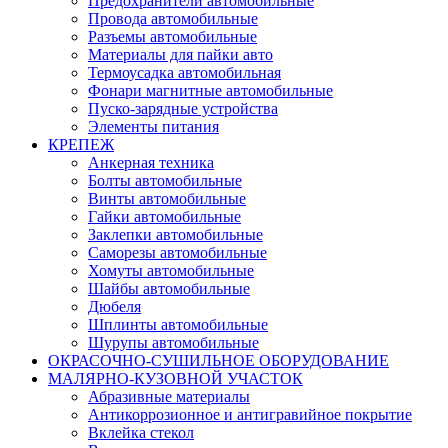
Предохранители автомобильные
Провода автомобильные
Разъемы автомобильные
Материалы для пайки авто
Термоусадка автомобильная
Фонари магнитные автомобильные
Пуско-зарядные устройства
Элементы питания
КРЕПЕЖ
Анкерная техника
Болты автомобильные
Винты автомобильные
Гайки автомобильные
Заклепки автомобильные
Саморезы автомобильные
Хомуты автомобильные
Шайбы автомобильные
Дюбеля
Шплинты автомобильные
Шурупы автомобильные
ОКРАСОЧНО-СУШИЛЬНОЕ ОБОРУДОВАНИЕ
МАЛЯРНО-КУЗОВНОЙ УЧАСТОК
Абразивные материалы
Антикоррозионное и антигравийное покрытие
Вклейка стекол