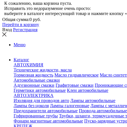
К сожалению, ваша корзина пуста.
Исправить это недоразумение очень просто:
выберите в каталоге интересующий товар и нажмите кнопку «
Общая сумма:
0 руб.
Перейти в корзину
Вход
Регистрация
Меню
Каталог
АВТОХИМИЯ
Технические жидкости, масла
Тормозная жидкость
Масло гидравлическое
Масло синтет
Автомобильные смазки
Адгезионные смазки
Графитовые смазки
Проникающие с
Герметики автомобильные
Клеи автомобильные
АВТОЭЛЕКТРИКА
Изоляция для проводов авто
Лампы автомобильные
Лампы без цоколя
Лампы галогеновые
Лампы с металлич
Предохранители автомобильные
Провода автомобильные
Гофрированные трубы
Трубки, шланги, термоусадочные 
Фонари магнитные автомобильные
Пуско-зарядные устр
КРЕПЕЖ