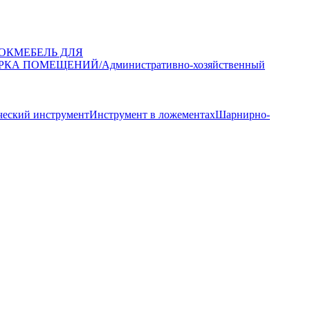
ОК
МЕБЕЛЬ ДЛЯ
РКА ПОМЕЩЕНИЙ/Административно-хозяйственный
еский инструмент
Инструмент в ложементах
Шарнирно-