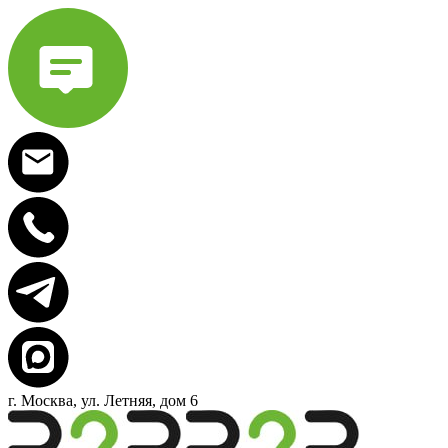
г. Москва, ул. Летняя, дом 6