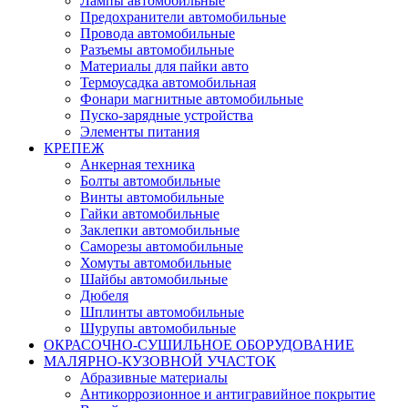
Лампы автомобильные
Предохранители автомобильные
Провода автомобильные
Разъемы автомобильные
Материалы для пайки авто
Термоусадка автомобильная
Фонари магнитные автомобильные
Пуско-зарядные устройства
Элементы питания
КРЕПЕЖ
Анкерная техника
Болты автомобильные
Винты автомобильные
Гайки автомобильные
Заклепки автомобильные
Саморезы автомобильные
Хомуты автомобильные
Шайбы автомобильные
Дюбеля
Шплинты автомобильные
Шурупы автомобильные
ОКРАСОЧНО-СУШИЛЬНОЕ ОБОРУДОВАНИЕ
МАЛЯРНО-КУЗОВНОЙ УЧАСТОК
Абразивные материалы
Антикоррозионное и антигравийное покрытие