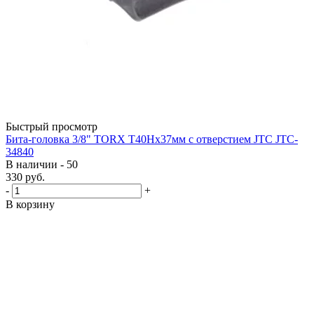
Быстрый просмотр
Бита-головка 3/8" TORX T40Hх37мм с отверстием JTC JTC-
34840
В наличии - 50
330
руб.
-
+
В корзину