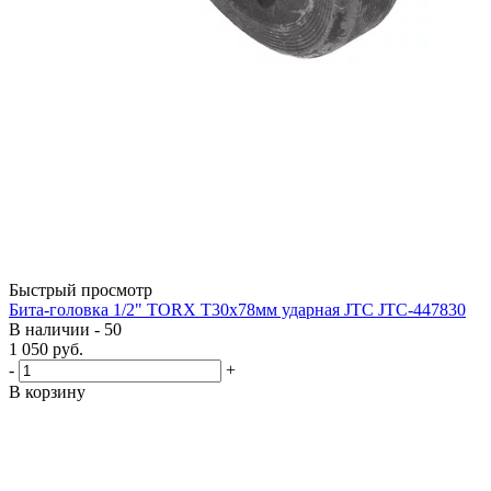
Быстрый просмотр
Бита-головка 1/2" TORX T30х78мм ударная JTC JTC-447830
В наличии - 50
1 050
руб.
-
+
В корзину