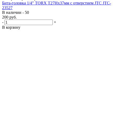
Бита-головка 1/4" TORX T27Hх37мм с отверстием JTC JTC-
23527
В наличии - 50
200
руб.
-
+
В корзину