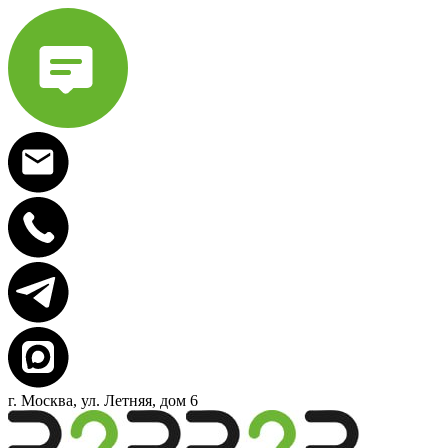
г. Москва, ул. Летняя, дом 6