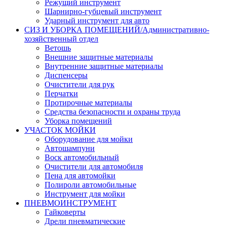
Режущий инструмент
Шарнирно-губцевый инструмент
Ударный инструмент для авто
СИЗ И УБОРКА ПОМЕЩЕНИЙ/Административно-
хозяйственный отдел
Ветошь
Внешние защитные материалы
Внутренние защитные материалы
Диспенсеры
Очистители для рук
Перчатки
Протирочные материалы
Средства безопасности и охраны труда
Уборка помещений
УЧАСТОК МОЙКИ
Оборудование для мойки
Автошампуни
Воск автомобильный
Очистители для автомобиля
Пена для автомойки
Полироли автомобильные
Инструмент для мойки
ПНЕВМОИНСТРУМЕНТ
Гайковерты
Дрели пневматические