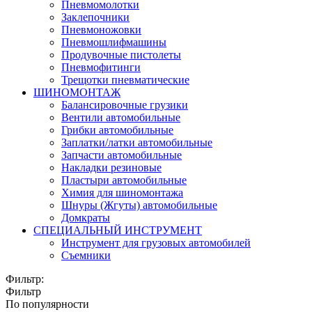
Пневмомолотки
Заклепочники
Пневмоножовки
Пневмошлифмашины
Продувочные пистолеты
Пневмофитинги
Трещотки пневматические
ШИНОМОНТАЖ
Балансировочные грузики
Вентили автомобильные
Грибки автомобильные
Заплатки/латки автомобильные
Запчасти автомобильные
Накладки резиновые
Пластыри автомобильные
Химия для шиномонтажа
Шнуры (Жгуты) автомобильные
Домкраты
СПЕЦИАЛЬНЫЙ ИНСТРУМЕНТ
Инструмент для грузовых автомобилей
Съемники
Фильтр:
Фильтр
По популярности