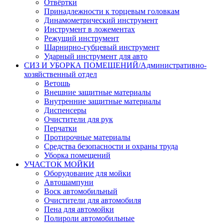
Отвёртки
Принадлежности к торцевым головкам
Динамометрический инструмент
Инструмент в ложементах
Режущий инструмент
Шарнирно-губцевый инструмент
Ударный инструмент для авто
СИЗ И УБОРКА ПОМЕЩЕНИЙ/Административно-
хозяйственный отдел
Ветошь
Внешние защитные материалы
Внутренние защитные материалы
Диспенсеры
Очистители для рук
Перчатки
Протирочные материалы
Средства безопасности и охраны труда
Уборка помещений
УЧАСТОК МОЙКИ
Оборудование для мойки
Автошампуни
Воск автомобильный
Очистители для автомобиля
Пена для автомойки
Полироли автомобильные