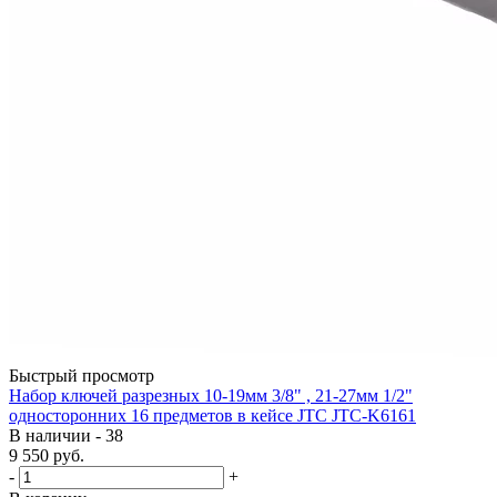
Быстрый просмотр
Набор ключей разрезных 10-19мм 3/8" , 21-27мм 1/2"
односторонних 16 предметов в кейсе JTC JTC-K6161
В наличии - 38
9 550
руб.
-
+