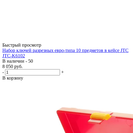
Быстрый просмотр
Набор ключей разрезных евро-типа 10 предметов в кейсе JTC
JTC-K6102
В наличии - 50
8 050
руб.
-
+
В корзину