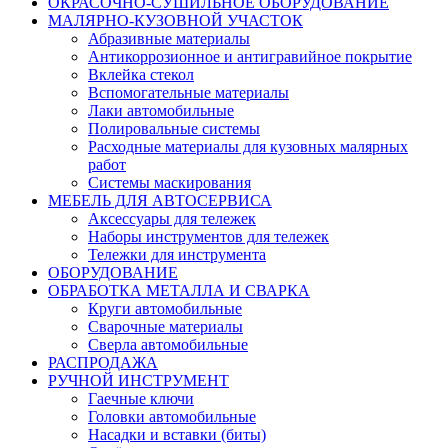
ОКРАСОЧНО-СУШИЛЬНОЕ ОБОРУДОВАНИЕ
МАЛЯРНО-КУЗОВНОЙ УЧАСТОК
Абразивные материалы
Антикоррозионное и антигравийное покрытие
Вклейка стекол
Вспомогательные материалы
Лаки автомобильные
Полировальные системы
Расходные материалы для кузовных малярных
работ
Системы маскирования
МЕБЕЛЬ ДЛЯ АВТОСЕРВИСА
Аксессуары для тележек
Наборы инструментов для тележек
Тележки для инструмента
ОБОРУДОВАНИЕ
ОБРАБОТКА МЕТАЛЛА И СВАРКА
Круги автомобильные
Сварочные материалы
Сверла автомобильные
РАСПРОДАЖА
РУЧНОЙ ИНСТРУМЕНТ
Гаечные ключи
Головки автомобильные
Насадки и вставки (биты)