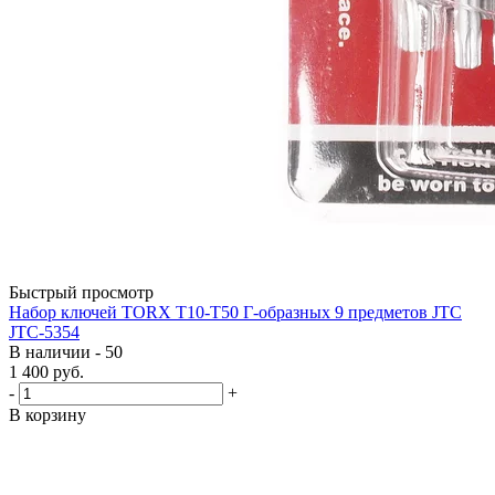
Быстрый просмотр
Набор ключей TORX T10-Т50 Г-образных 9 предметов JTC
JTC-5354
В наличии - 50
1 400
руб.
-
+
В корзину