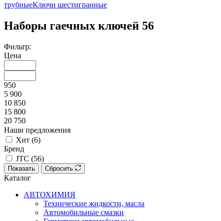
трубные
Ключи шестигранные
Наборы гаечных ключей
56
Фильтр:
Цена
950
5 900
10 850
15 800
20 750
Наши предложения
Хит (
6
)
Бренд
JTC (
56
)
Показать
Сбросить
Каталог
АВТОХИМИЯ
Технические жидкости, масла
Автомобильные смазки