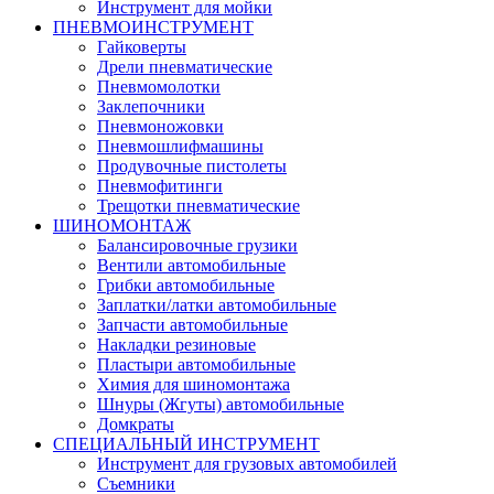
Инструмент для мойки
ПНЕВМОИНСТРУМЕНТ
Гайковерты
Дрели пневматические
Пневмомолотки
Заклепочники
Пневмоножовки
Пневмошлифмашины
Продувочные пистолеты
Пневмофитинги
Трещотки пневматические
ШИНОМОНТАЖ
Балансировочные грузики
Вентили автомобильные
Грибки автомобильные
Заплатки/латки автомобильные
Запчасти автомобильные
Накладки резиновые
Пластыри автомобильные
Химия для шиномонтажа
Шнуры (Жгуты) автомобильные
Домкраты
СПЕЦИАЛЬНЫЙ ИНСТРУМЕНТ
Инструмент для грузовых автомобилей
Съемники