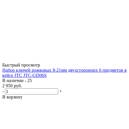
Быстрый просмотр
Набор ключей рожковых 8-21мм двухсторонних 6 предметов в
кейсе JTC JTC-GD06S
В наличии - 25
2 950
руб.
-
+
В корзину