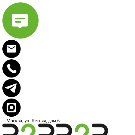
г. Москва, ул. Летняя, дом 6