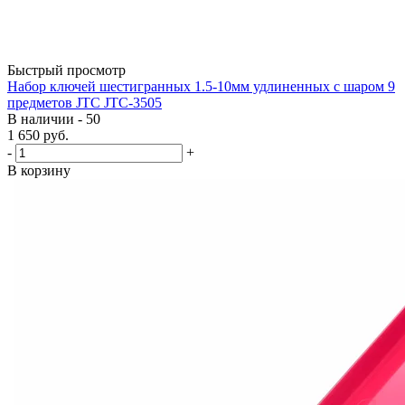
Быстрый просмотр
Набор ключей шестигранных 1.5-10мм удлиненных с шаром 9
предметов JTC JTC-3505
В наличии - 50
1 650
руб.
-
+
В корзину