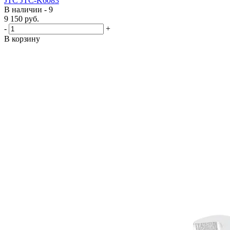
JTC JTC-K6083
В наличии - 9
9 150
руб.
-
+
В корзину