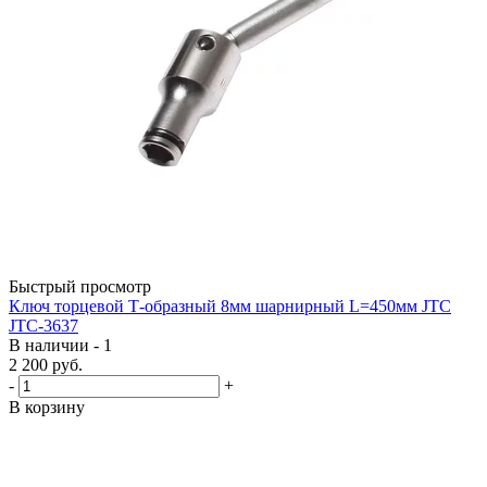
Быстрый просмотр
Ключ торцевой Т-образный 8мм шарнирный L=450мм JTC
JTC-3637
В наличии - 1
2 200
руб.
-
+
В корзину