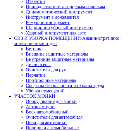
Отвёртки
Принадлежности к торцевым головкам
Динамометрический инструмент
Инструмент в ложементах
Режущий инструмент
Шарнирно-губцевый инструмент
Ударный инструмент для авто
СИЗ И УБОРКА ПОМЕЩЕНИЙ/Административно-
хозяйственный отдел
Ветошь
Внешние защитные материалы
Внутренние защитные материалы
Диспенсеры
Очистители для рук
Перчатки
Протирочные материалы
Средства безопасности и охраны труда
Уборка помещений
УЧАСТОК МОЙКИ
Оборудование для мойки
Автошампуни
Воск автомобильный
Очистители для автомобиля
Пена для автомойки
Полироли автомобильные