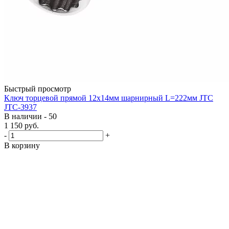
Быстрый просмотр
Ключ торцевой прямой 12х14мм шарнирный L=222мм JTC
JTC-3937
В наличии - 50
1 150
руб.
-
+
В корзину