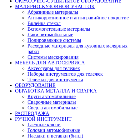
ОКРАСОЧНО-СУШИЛЬНОЕ ОБОРУДОВАНИЕ
МАЛЯРНО-КУЗОВНОЙ УЧАСТОК
Абразивные материалы
Антикоррозионное и антигравийное покрытие
Вклейка стекол
Вспомогательные материалы
Лаки автомобильные
Полировальные системы
Расходные материалы для кузовных малярных
работ
Системы маскирования
МЕБЕЛЬ ДЛЯ АВТОСЕРВИСА
Аксессуары для тележек
Наборы инструментов для тележек
Тележки для инструмента
ОБОРУДОВАНИЕ
ОБРАБОТКА МЕТАЛЛА И СВАРКА
Круги автомобильные
Сварочные материалы
Сверла автомобильные
РАСПРОДАЖА
РУЧНОЙ ИНСТРУМЕНТ
Гаечные ключи
Головки автомобильные
Насадки и вставки (биты)