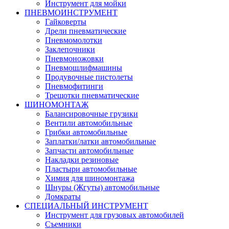
Инструмент для мойки
ПНЕВМОИНСТРУМЕНТ
Гайковерты
Дрели пневматические
Пневмомолотки
Заклепочники
Пневмоножовки
Пневмошлифмашины
Продувочные пистолеты
Пневмофитинги
Трещотки пневматические
ШИНОМОНТАЖ
Балансировочные грузики
Вентили автомобильные
Грибки автомобильные
Заплатки/латки автомобильные
Запчасти автомобильные
Накладки резиновые
Пластыри автомобильные
Химия для шиномонтажа
Шнуры (Жгуты) автомобильные
Домкраты
СПЕЦИАЛЬНЫЙ ИНСТРУМЕНТ
Инструмент для грузовых автомобилей
Съемники