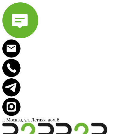
г. Москва, ул. Летняя, дом 6