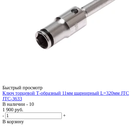
Быстрый просмотр
Ключ торцевой Т-образный 11мм шарнирный L=320мм JTC
JTC-3633
В наличии - 10
1 900
руб.
-
+
В корзину