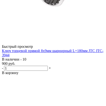
Быстрый просмотр
Ключ торцевой прямой 8х9мм шарнирный L=180мм JTC JTC-
3944
В наличии - 10
900
руб.
-
+
В корзину