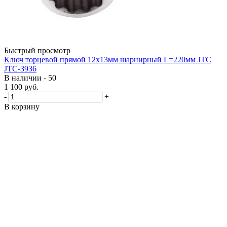
Быстрый просмотр
Ключ торцевой прямой 12х13мм шарнирный L=220мм JTC
JTC-3936
В наличии - 50
1 100
руб.
-
+
В корзину