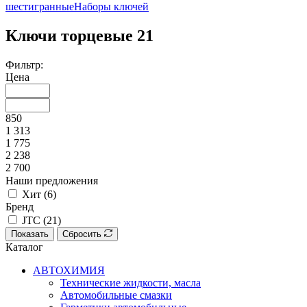
шестигранные
Наборы ключей
Ключи торцевые
21
Фильтр:
Цена
850
1 313
1 775
2 238
2 700
Наши предложения
Хит (
6
)
Бренд
JTC (
21
)
Показать
Сбросить
Каталог
АВТОХИМИЯ
Технические жидкости, масла
Автомобильные смазки