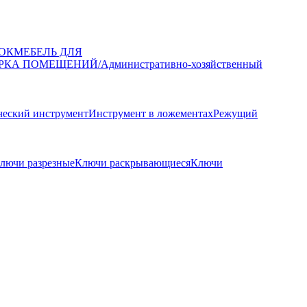
ОК
МЕБЕЛЬ ДЛЯ
РКА ПОМЕЩЕНИЙ/Административно-хозяйственный
еский инструмент
Инструмент в ложементах
Режущий
лючи разрезные
Ключи раскрывающиеся
Ключи