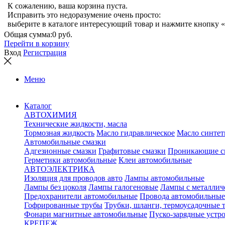
К сожалению, ваша корзина пуста.
Исправить это недоразумение очень просто:
выберите в каталоге интересующий товар и нажмите кнопку «
Общая сумма:
0 руб.
Перейти в корзину
Вход
Регистрация
Меню
Каталог
АВТОХИМИЯ
Технические жидкости, масла
Тормозная жидкость
Масло гидравлическое
Масло синтет
Автомобильные смазки
Адгезионные смазки
Графитовые смазки
Проникающие с
Герметики автомобильные
Клеи автомобильные
АВТОЭЛЕКТРИКА
Изоляция для проводов авто
Лампы автомобильные
Лампы без цоколя
Лампы галогеновые
Лампы с металлич
Предохранители автомобильные
Провода автомобильные
Гофрированные трубы
Трубки, шланги, термоусадочные 
Фонари магнитные автомобильные
Пуско-зарядные устр
КРЕПЕЖ