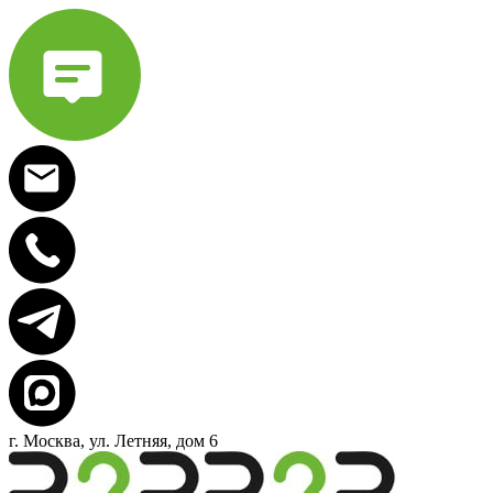
г. Москва, ул. Летняя, дом 6