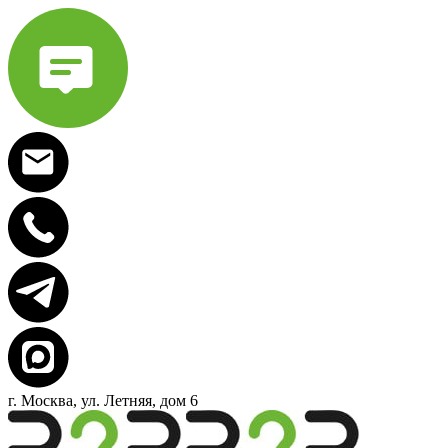
г. Москва, ул. Летняя, дом 6