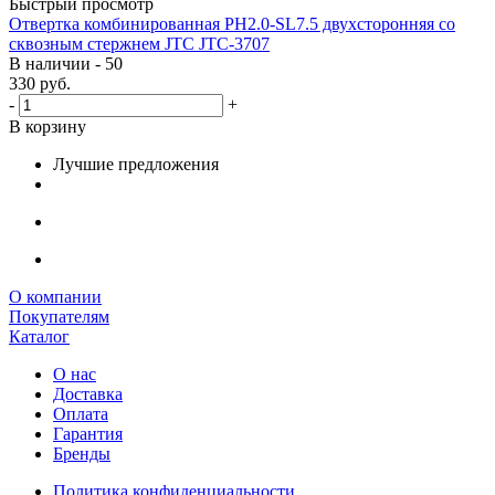
Быстрый просмотр
Отвертка комбинированная PH2.0-SL7.5 двухсторонняя со
сквозным стержнем JTC JTC-3707
В наличии - 50
330
руб.
-
+
В корзину
Лучшие предложения
О компании
Покупателям
Каталог
О нас
Доставка
Оплата
Гарантия
Бренды
Политика конфиденциальности