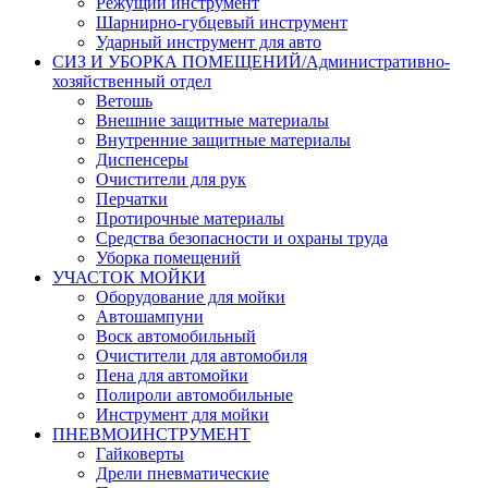
Режущий инструмент
Шарнирно-губцевый инструмент
Ударный инструмент для авто
СИЗ И УБОРКА ПОМЕЩЕНИЙ/Административно-
хозяйственный отдел
Ветошь
Внешние защитные материалы
Внутренние защитные материалы
Диспенсеры
Очистители для рук
Перчатки
Протирочные материалы
Средства безопасности и охраны труда
Уборка помещений
УЧАСТОК МОЙКИ
Оборудование для мойки
Автошампуни
Воск автомобильный
Очистители для автомобиля
Пена для автомойки
Полироли автомобильные
Инструмент для мойки
ПНЕВМОИНСТРУМЕНТ
Гайковерты
Дрели пневматические