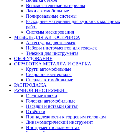
Вклейка стекол
Вспомогательные материалы
Лаки автомобильные
Полировальные системы
Расходные материалы для кузовных малярных
работ
Системы маскирования
МЕБЕЛЬ ДЛЯ АВТОСЕРВИСА
Аксессуары для тележек
Наборы инструментов для тележек
Тележки для инструмента
ОБОРУДОВАНИЕ
ОБРАБОТКА МЕТАЛЛА И СВАРКА
Круги автомобильные
Сварочные материалы
Сверла автомобильные
РАСПРОДАЖА
РУЧНОЙ ИНСТРУМЕНТ
Гаечные ключи
Головки автомобильные
Насадки и вставки (биты)
Отвёртки
Принадлежности к торцевым головкам
Динамометрический инструмент
Инструмент в ложементах