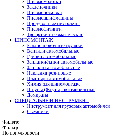
Пневмомолотки
Заклепочники
Пневмоножовки
Пневмошлифмашины
Продувочные пистолеты
Пневмофитинги
Трещотки пневматические
ШИНОМОНТАЖ
Балансировочные грузики
Вентили автомобильные
Грибки автомобильные
Заплатки/латки автомобильные
Запчасти автомобильные
Накладки резиновые
Пластыри автомобильные
Химия для шиномонтажа
Шнуры (Жгуты) автомобильные
Домкраты
СПЕЦИАЛЬНЫЙ ИНСТРУМЕНТ
Инструмент для грузовых автомобилей
Съемники
Фильтр:
Фильтр
По популярности