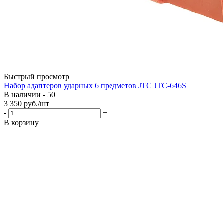
Быстрый просмотр
Набор адаптеров ударных 6 предметов JTC JTC-646S
В наличии - 50
3 350
руб.
/шт
-
+
В корзину