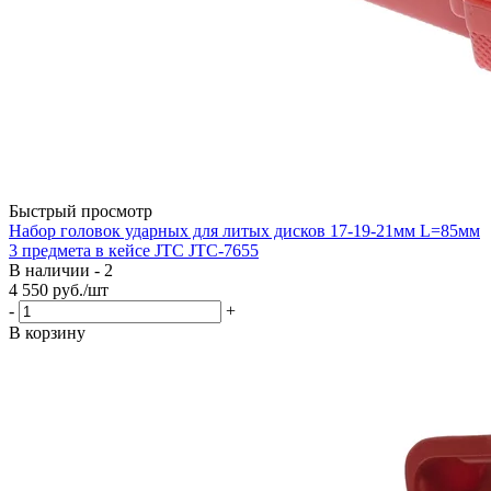
Быстрый просмотр
Набор головок ударных для литых дисков 17-19-21мм L=85мм
3 предмета в кейсе JTC JTC-7655
В наличии - 2
4 550
руб.
/шт
-
+
В корзину