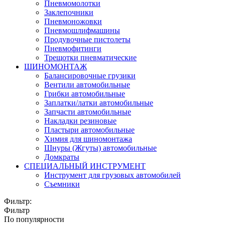
Пневмомолотки
Заклепочники
Пневмоножовки
Пневмошлифмашины
Продувочные пистолеты
Пневмофитинги
Трещотки пневматические
ШИНОМОНТАЖ
Балансировочные грузики
Вентили автомобильные
Грибки автомобильные
Заплатки/латки автомобильные
Запчасти автомобильные
Накладки резиновые
Пластыри автомобильные
Химия для шиномонтажа
Шнуры (Жгуты) автомобильные
Домкраты
СПЕЦИАЛЬНЫЙ ИНСТРУМЕНТ
Инструмент для грузовых автомобилей
Съемники
Фильтр:
Фильтр
По популярности