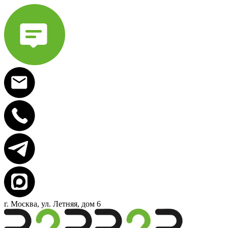
г. Москва, ул. Летняя, дом 6