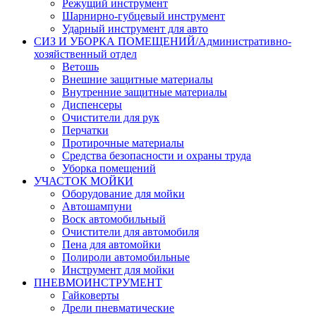
Режущий инструмент
Шарнирно-губцевый инструмент
Ударный инструмент для авто
СИЗ И УБОРКА ПОМЕЩЕНИЙ/Административно-
хозяйственный отдел
Ветошь
Внешние защитные материалы
Внутренние защитные материалы
Диспенсеры
Очистители для рук
Перчатки
Протирочные материалы
Средства безопасности и охраны труда
Уборка помещений
УЧАСТОК МОЙКИ
Оборудование для мойки
Автошампуни
Воск автомобильный
Очистители для автомобиля
Пена для автомойки
Полироли автомобильные
Инструмент для мойки
ПНЕВМОИНСТРУМЕНТ
Гайковерты
Дрели пневматические