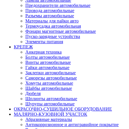
Лампы автомобильные
Предохранители автомобильные
Провода автомобильные
Разъемы автомобильные
Материалы для пайки авто
Термоусадка автомобильная
Фонари магнитные автомобильные
Пуско-зарядные устройства
Элементы питания
КРЕПЕЖ
Анкерная техника
Болты автомобильные
Винты автомобильные
Гайки автомобильные
Заклепки автомобильные
Саморезы автомобильные
Хомуты автомобильные
Шайбы автомобильные
Дюбеля
Шплинты автомобильные
Шурупы автомобильные
ОКРАСОЧНО-СУШИЛЬНОЕ ОБОРУДОВАНИЕ
МАЛЯРНО-КУЗОВНОЙ УЧАСТОК
Абразивные материалы
Антикоррозионное и антигравийное покрытие