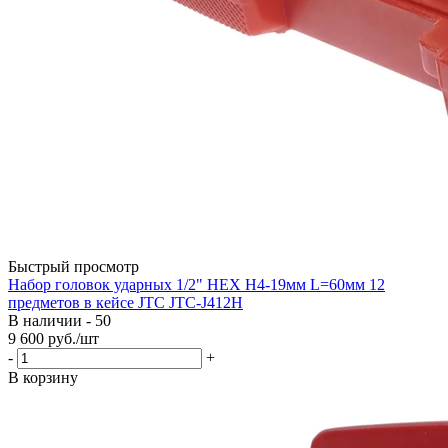
Быстрый просмотр
Набор головок ударных 1/2" HEX H4-19мм L=60мм 12
предметов в кейсе JTC JTC-J412H
В наличии - 50
9 600
руб.
/шт
-
+
В корзину