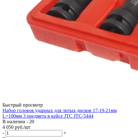
Быстрый просмотр
Набор головок ударных для литых дисков 17-19-21мм
L=100мм 3 предмета в кейсе JTC JTC-5444
В наличии - 20
4 050
руб.
/шт
-
+