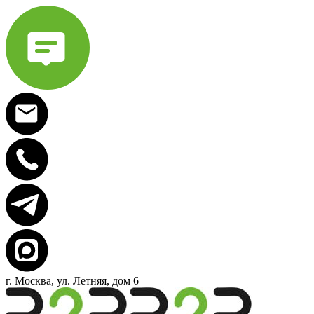
г. Москва, ул. Летняя, дом 6