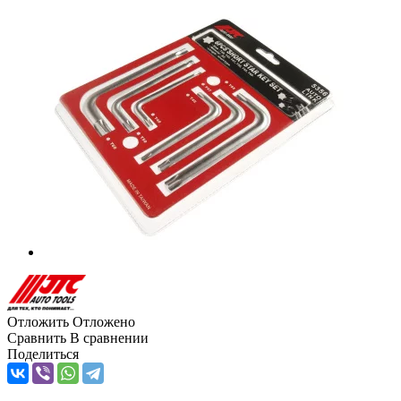
Отложить
Отложено
Сравнить
В сравнении
Поделиться