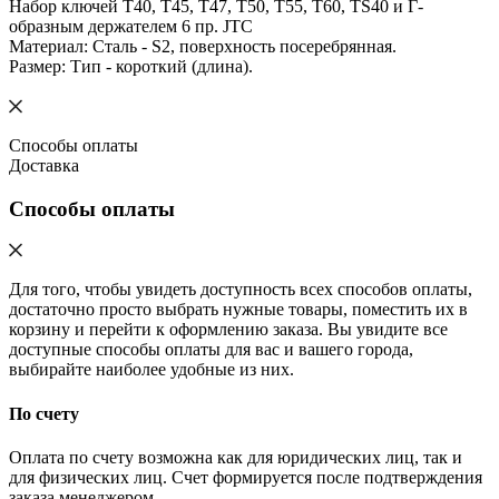
Набор ключей Т40, Т45, Т47, Т50, Т55, Т60, ТS40 и Г-
образным держателем 6 пр. JTC
Материал: Сталь - S2, поверхность посеребрянная.
Размер: Тип - короткий (длина).
Способы оплаты
Доставка
Способы оплаты
Для того, чтобы увидеть доступность всех способов оплаты,
достаточно просто выбрать нужные товары, поместить их в
корзину и перейти к оформлению заказа. Вы увидите все
доступные способы оплаты для вас и вашего города,
выбирайте наиболее удобные из них.
По счету
Оплата по счету возможна как для юридических лиц, так и
для физических лиц. Счет формируется после подтверждения
заказа менеджером.