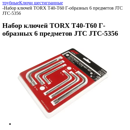
трубные
Ключи шестигранные
-
Набор ключей TORX T40-T60 Г-образных 6 предметов JTC
JTC-5356
Набор ключей TORX T40-T60 Г-
образных 6 предметов JTC JTC-5356