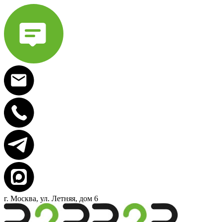
г. Москва, ул. Летняя, дом 6