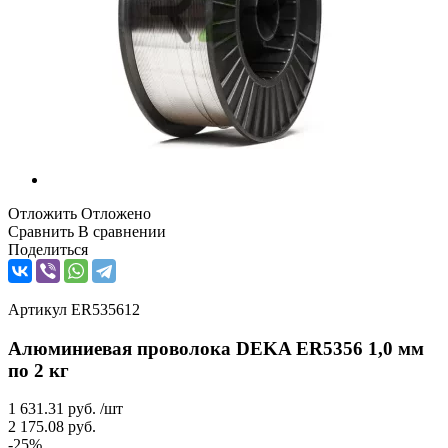
Отложить
Отложено
Сравнить
В сравнении
Поделиться
Артикул
ER535612
Алюминиевая проволока DEKA ER5356 1,0 мм
по 2 кг
1 631.31
руб.
/шт
2 175.08
руб.
-
25
%