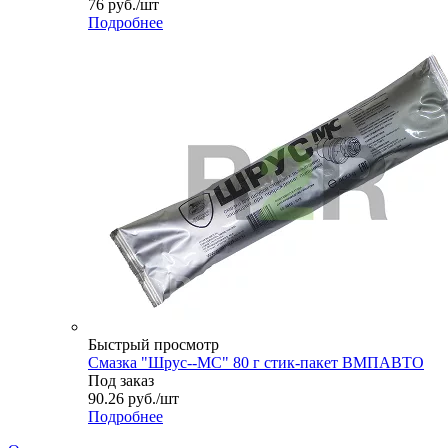
76
руб.
/шт
Подробнее
Быстрый просмотр
Смазка "Шрус--МС" 80 г стик-пакет ВМПАВТО
Под заказ
90.26
руб.
/шт
Подробнее