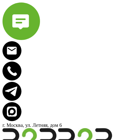
г. Москва, ул. Летняя, дом 6