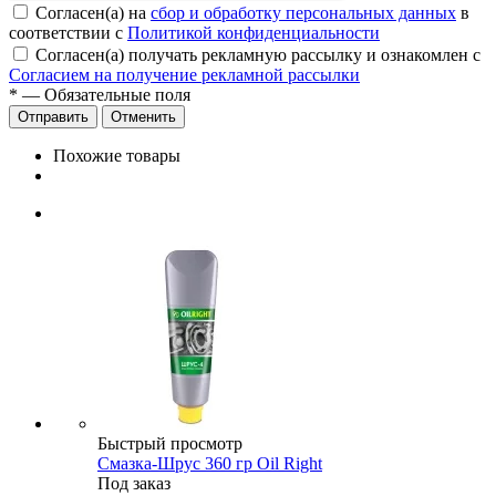
Согласен(а) на
сбор и обработку персональных данных
в
соответствии с
Политикой конфиденциальности
Согласен(а) получать рекламную рассылку и ознакомлен с
Согласием на получение рекламной рассылки
*
— Обязательные поля
Отменить
Похожие товары
Быстрый просмотр
Смазка-Шрус 360 гр Oil Right
Под заказ