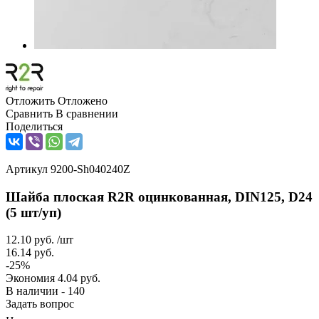
Отложить
Отложено
Сравнить
В сравнении
Поделиться
Артикул
9200-Sh040240Z
Шайба плоская R2R оцинкованная, DIN125, D24
(5 шт/уп)
12.10
руб.
/шт
16.14
руб.
-
25
%
Экономия
4.04
руб.
В наличии - 140
Задать вопрос