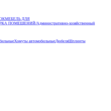
ОК
МЕБЕЛЬ ДЛЯ
РКА ПОМЕЩЕНИЙ/Административно-хозяйственный
обильные
Хомуты автомобильные
Дюбеля
Шплинты