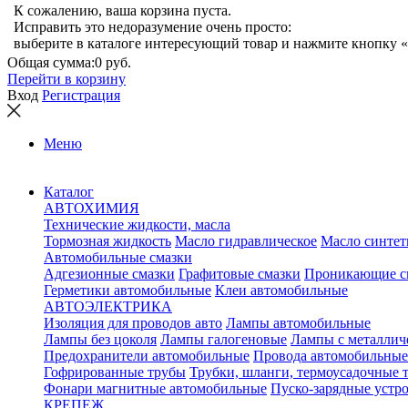
К сожалению, ваша корзина пуста.
Исправить это недоразумение очень просто:
выберите в каталоге интересующий товар и нажмите кнопку «
Общая сумма:
0 руб.
Перейти в корзину
Вход
Регистрация
Меню
Каталог
АВТОХИМИЯ
Технические жидкости, масла
Тормозная жидкость
Масло гидравлическое
Масло синтет
Автомобильные смазки
Адгезионные смазки
Графитовые смазки
Проникающие с
Герметики автомобильные
Клеи автомобильные
АВТОЭЛЕКТРИКА
Изоляция для проводов авто
Лампы автомобильные
Лампы без цоколя
Лампы галогеновые
Лампы с металлич
Предохранители автомобильные
Провода автомобильные
Гофрированные трубы
Трубки, шланги, термоусадочные 
Фонари магнитные автомобильные
Пуско-зарядные устр
КРЕПЕЖ