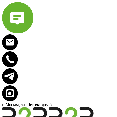
г. Москва, ул. Летняя, дом 6