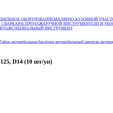
ШИЛЬНОЕ ОБОРУДОВАНИЕ
МАЛЯРНО-КУЗОВНОЙ УЧАСТ
И СВАРКА
РАСПРОДАЖА
РУЧНОЙ ИНСТРУМЕНТ
СИЗ И УБО
НТАЖ
СПЕЦИАЛЬНЫЙ ИНСТРУМЕНТ
Гайки автомобильные
Заклепки автомобильные
Саморезы автом
25, D14 (10 шт/уп)