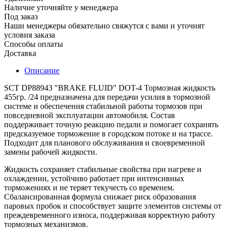
Наличие уточняйте у менеджера
Под заказ
Наши менеджеры обязательно свяжутся с вами и уточнят
условия заказа
Способы оплаты
Доставка
Описание
SCT DP88943 "BRAKE FLUID" DOT-4 Тормозная жидкость
455гр. /24 предназначена для передачи усилия в тормозной
системе и обеспечения стабильной работы тормозов при
повседневной эксплуатации автомобиля. Состав
поддерживает точную реакцию педали и помогает сохранять
предсказуемое торможение в городском потоке и на трассе.
Подходит для планового обслуживания и своевременной
замены рабочей жидкости.
Жидкость сохраняет стабильные свойства при нагреве и
охлаждении, устойчиво работает при интенсивных
торможениях и не теряет текучесть со временем.
Сбалансированная формула снижает риск образования
паровых пробок и способствует защите элементов системы от
преждевременного износа, поддерживая корректную работу
тормозных механизмов.