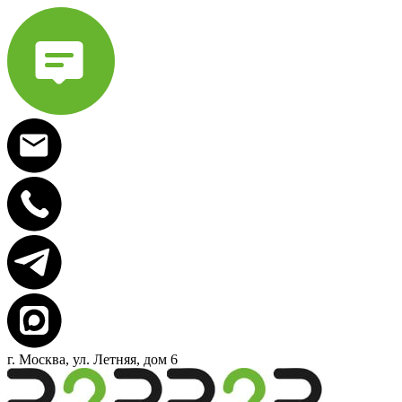
г. Москва, ул. Летняя, дом 6