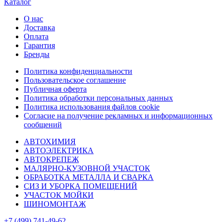
Каталог
О нас
Доставка
Оплата
Гарантия
Бренды
Политика конфиденциальности
Пользовательское соглашение
Публичная оферта
Политика обработки персональных данных
Политика использования файлов cookie
Согласие на получение рекламных и информационных
сообщений
АВТОХИМИЯ
АВТОЭЛЕКТРИКА
АВТОКРЕПЕЖ
МАЛЯРНО-КУЗОВНОЙ УЧАСТОК
ОБРАБОТКА МЕТАЛЛА И СВАРКА
СИЗ И УБОРКА ПОМЕЩЕНИЙ
УЧАСТОК МОЙКИ
ШИНОМОНТАЖ
+7 (499) 741-49-62