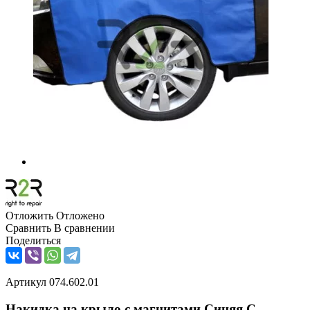
Отложить
Отложено
Сравнить
В сравнении
Поделиться
Артикул
074.602.01
Накидка на крыло с магнитами Синяя С