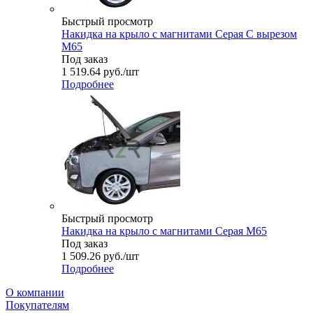
Быстрый просмотр
Накидка на крыло с магнитами Серая С вырезом
M65
Под заказ
1 519.64
руб.
/шт
Подробнее
Быстрый просмотр
Накидка на крыло с магнитами Серая M65
Под заказ
1 509.26
руб.
/шт
Подробнее
О компании
Покупателям