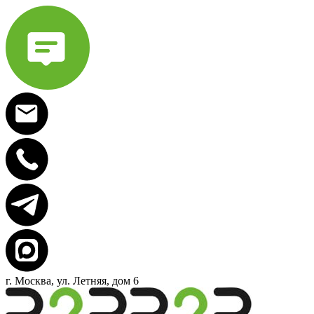
г. Москва, ул. Летняя, дом 6