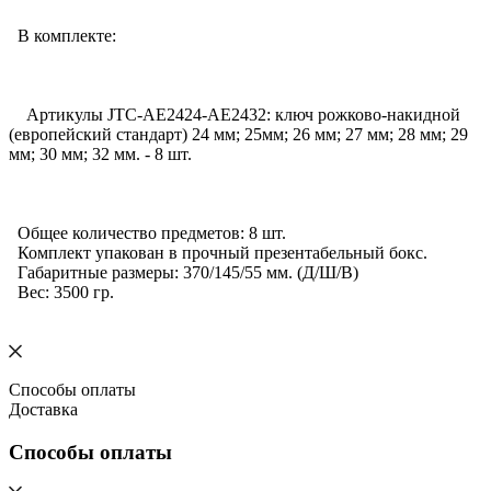
В комплекте:
Артикулы JTC-АЕ2424-АЕ2432: ключ рожково-накидной
(европейский стандарт) 24 мм; 25мм; 26 мм; 27 мм; 28 мм; 29
мм; 30 мм; 32 мм. - 8 шт.
Общее количество предметов: 8 шт.
Комплект упакован в прочный презентабельный бокс.
Габаритные размеры: 370/145/55 мм. (Д/Ш/В)
Вес: 3500 гр.
Способы оплаты
Доставка
Способы оплаты