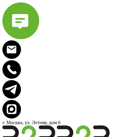
г. Москва, ул. Летняя, дом 6