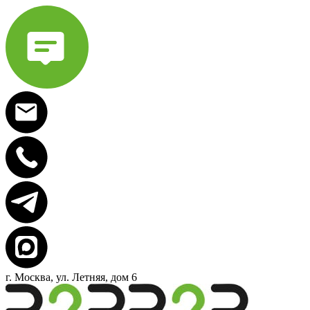
г. Москва, ул. Летняя, дом 6