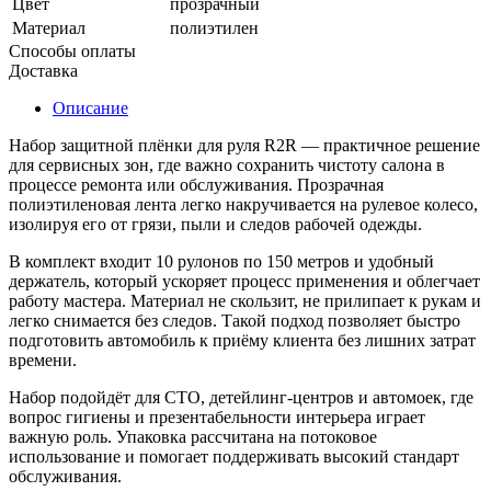
Цвет
прозрачный
Материал
полиэтилен
Способы оплаты
Доставка
Описание
Набор защитной плёнки для руля R2R — практичное решение
для сервисных зон, где важно сохранить чистоту салона в
процессе ремонта или обслуживания. Прозрачная
полиэтиленовая лента легко накручивается на рулевое колесо,
изолируя его от грязи, пыли и следов рабочей одежды.
В комплект входит 10 рулонов по 150 метров и удобный
держатель, который ускоряет процесс применения и облегчает
работу мастера. Материал не скользит, не прилипает к рукам и
легко снимается без следов. Такой подход позволяет быстро
подготовить автомобиль к приёму клиента без лишних затрат
времени.
Набор подойдёт для СТО, детейлинг-центров и автомоек, где
вопрос гигиены и презентабельности интерьера играет
важную роль. Упаковка рассчитана на потоковое
использование и помогает поддерживать высокий стандарт
обслуживания.