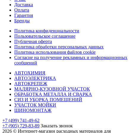
Доставка
Оплата
Гарантия
Бренды
Политика конфиденциальности
Пользовательское соглашение
Публичная оферта
Политика обработки персональных данных
Политика использования файлов cookie
Согласие на получение рекламных и информационных
сообщений
АВТОХИМИЯ
АВТОЭЛЕКТРИКА
АВТОКРЕПЕЖ
МАЛЯРНО-КУЗОВНОЙ УЧАСТОК
ОБРАБОТКА МЕТАЛЛА И СВАРКА
СИЗ И УБОРКА ПОМЕЩЕНИЙ
УЧАСТОК МОЙКИ
ШИНОМОНТАЖ
+7 (499) 741-49-62
+7 (905) 729-83-89
Заказать звонок
2026 © Интернет-магазин расходных материалов для