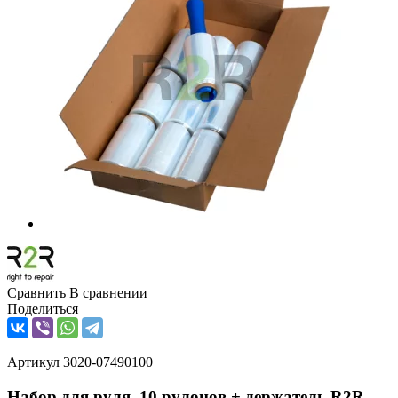
Сравнить
В сравнении
Поделиться
Артикул
3020-07490100
Набор для руля, 10 рулонов + держатель R2R