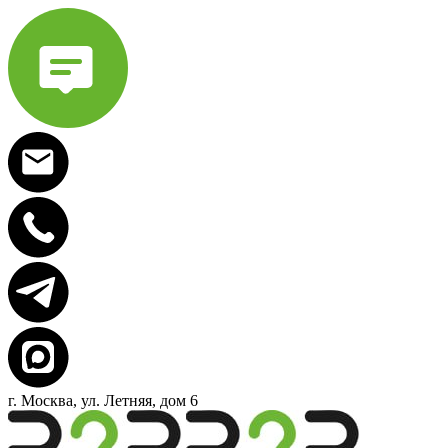
г. Москва, ул. Летняя, дом 6