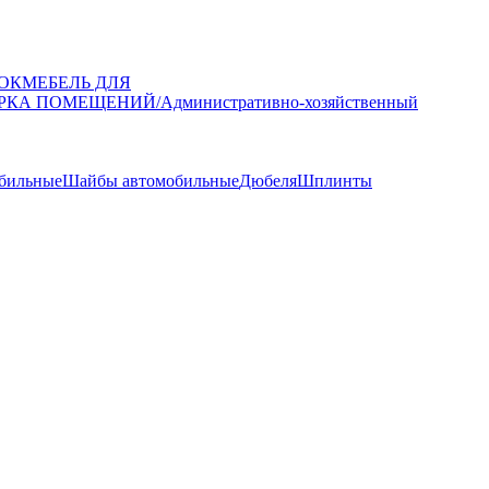
ОК
МЕБЕЛЬ ДЛЯ
РКА ПОМЕЩЕНИЙ/Административно-хозяйственный
обильные
Шайбы автомобильные
Дюбеля
Шплинты