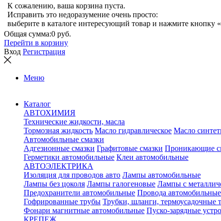
К сожалению, ваша корзина пуста.
Исправить это недоразумение очень просто:
выберите в каталоге интересующий товар и нажмите кнопку «
Общая сумма:
0 руб.
Перейти в корзину
Вход
Регистрация
Меню
Каталог
АВТОХИМИЯ
Технические жидкости, масла
Тормозная жидкость
Масло гидравлическое
Масло синтет
Автомобильные смазки
Адгезионные смазки
Графитовые смазки
Проникающие с
Герметики автомобильные
Клеи автомобильные
АВТОЭЛЕКТРИКА
Изоляция для проводов авто
Лампы автомобильные
Лампы без цоколя
Лампы галогеновые
Лампы с металлич
Предохранители автомобильные
Провода автомобильные
Гофрированные трубы
Трубки, шланги, термоусадочные 
Фонари магнитные автомобильные
Пуско-зарядные устр
КРЕПЕЖ