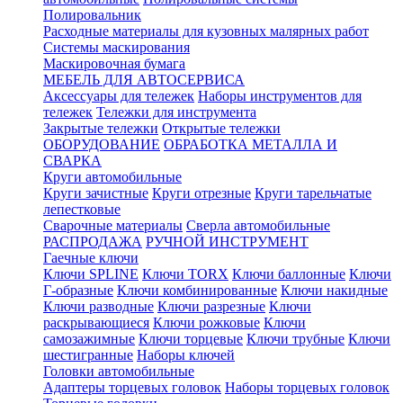
Полировальник
Расходные материалы для кузовных малярных работ
Системы маскирования
Маскировочная бумага
МЕБЕЛЬ ДЛЯ АВТОСЕРВИСА
Аксессуары для тележек
Наборы инструментов для
тележек
Тележки для инструмента
Закрытые тележки
Открытые тележки
ОБОРУДОВАНИЕ
ОБРАБОТКА МЕТАЛЛА И
СВАРКА
Круги автомобильные
Круги зачистные
Круги отрезные
Круги тарельчатые
лепестковые
Сварочные материалы
Сверла автомобильные
РАСПРОДАЖА
РУЧНОЙ ИНСТРУМЕНТ
Гаечные ключи
Ключи SPLINE
Ключи TORX
Ключи баллонные
Ключи
Г-образные
Ключи комбинированные
Ключи накидные
Ключи разводные
Ключи разрезные
Ключи
раскрывающиеся
Ключи рожковые
Ключи
самозажимные
Ключи торцевые
Ключи трубные
Ключи
шестигранные
Наборы ключей
Головки автомобильные
Адаптеры торцевых головок
Наборы торцевых головок