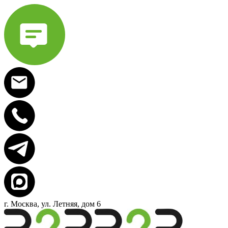
г. Москва, ул. Летняя, дом 6