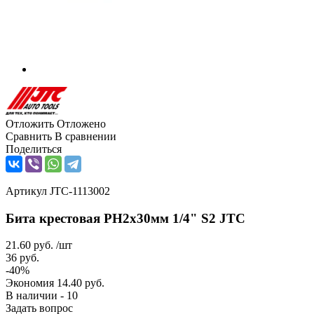
Отложить
Отложено
Сравнить
В сравнении
Поделиться
Артикул
JTC-1113002
Бита крестовая PH2х30мм 1/4" S2 JTC
21.60
руб.
/шт
36
руб.
-
40
%
Экономия
14.40
руб.
В наличии - 10
Задать вопрос