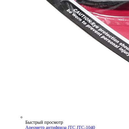
Быстрый просмотр
Ареометр антифриза JTC JTC-1040