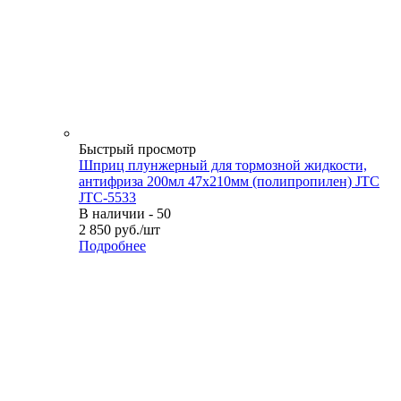
Быстрый просмотр
Шприц плунжерный для тормозной жидкости,
антифриза 200мл 47x210мм (полипропилен) JTC
JTC-5533
В наличии - 50
2 850
руб.
/шт
Подробнее