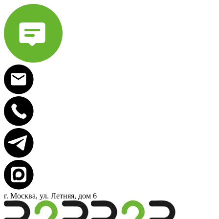
г. Москва, ул. Летняя, дом 6