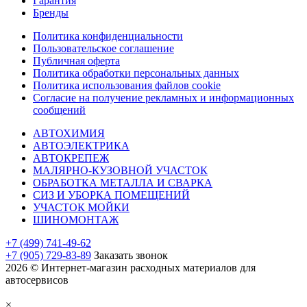
Гарантия
Бренды
Политика конфиденциальности
Пользовательское соглашение
Публичная оферта
Политика обработки персональных данных
Политика использования файлов cookie
Согласие на получение рекламных и информационных
сообщений
АВТОХИМИЯ
АВТОЭЛЕКТРИКА
АВТОКРЕПЕЖ
МАЛЯРНО-КУЗОВНОЙ УЧАСТОК
ОБРАБОТКА МЕТАЛЛА И СВАРКА
СИЗ И УБОРКА ПОМЕЩЕНИЙ
УЧАСТОК МОЙКИ
ШИНОМОНТАЖ
+7 (499) 741-49-62
+7 (905) 729-83-89
Заказать звонок
2026 © Интернет-магазин расходных материалов для
автосервисов
×