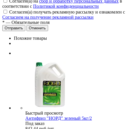
Согласен(а) на
сбор и обработку персональных данных
в
соответствии с
Политикой конфиденциальности
Согласен(а) получать рекламную рассылку и ознакомлен с
Согласием на получение рекламной рассылки
*
— Обязательные поля
Отменить
Похожие товары
Быстрый просмотр
Антифриз "НОРД" зеленый 5кг/2
Под заказ
842.44
руб.
/шт