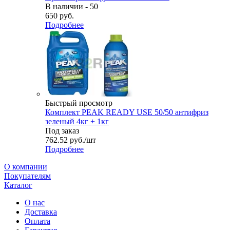
В наличии - 50
650
руб.
Подробнее
Быстрый просмотр
Комплект PEAK READY USE 50/50 антифриз
зеленый 4кг + 1кг
Под заказ
762.52
руб.
/шт
Подробнее
О компании
Покупателям
Каталог
О нас
Доставка
Оплата