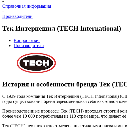
-
Справочная информация
-
Производители
Тек Интернешнл (TECH International)
Вопрос-ответ
Производители
История и особенности бренда Тек (TE
С 1939 года компания Тек Интернешнл (TECH International) (
годы существования бренд зарекомендовал себя как эталон ка
Производственные процессы Тек (TECH) проходят строгий кон
более чем 10 000 потребителям из 110 стран мира, что делае
Тек (TECH) неоднократно отмечена престижными наградами, 