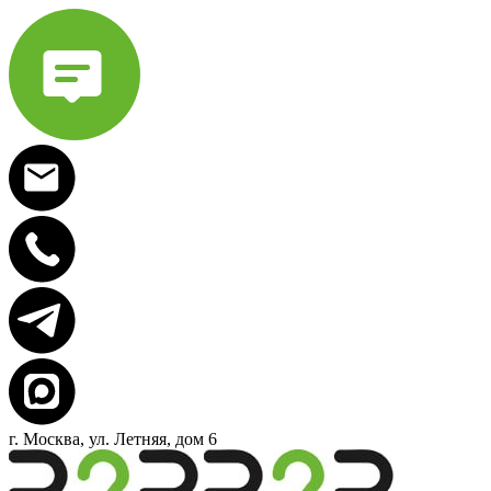
г. Москва, ул. Летняя, дом 6