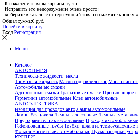
К сожалению, ваша корзина пуста.
Исправить это недоразумение очень просто:
выберите в каталоге интересующий товар и нажмите кнопку «
Общая сумма:
0 руб.
Перейти в корзину
Вход
Регистрация
Меню
Каталог
АВТОХИМИЯ
Технические жидкости, масла
Тормозная жидкость
Масло гидравлическое
Масло синтет
Автомобильные смазки
Адгезионные смазки
Графитовые смазки
Проникающие с
Герметики автомобильные
Клеи автомобильные
АВТОЭЛЕКТРИКА
Изоляция для проводов авто
Лампы автомобильные
Лампы без цоколя
Лампы галогеновые
Лампы с металлич
Предохранители автомобильные
Провода автомобильные
Гофрированные трубы
Трубки, шланги, термоусадочные 
Фонари магнитные автомобильные
Пуско-зарядные устр
КРЕПЕЖ