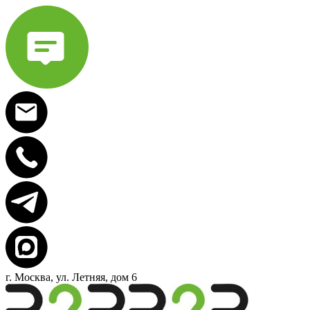
г. Москва, ул. Летняя, дом 6