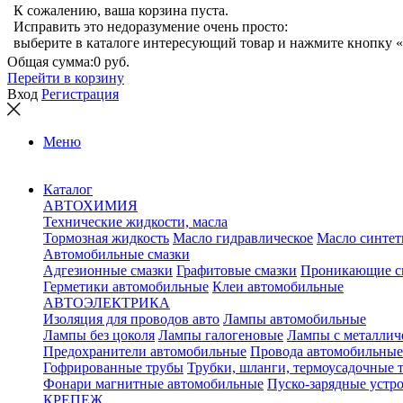
К сожалению, ваша корзина пуста.
Исправить это недоразумение очень просто:
выберите в каталоге интересующий товар и нажмите кнопку «
Общая сумма:
0 руб.
Перейти в корзину
Вход
Регистрация
Меню
Каталог
АВТОХИМИЯ
Технические жидкости, масла
Тормозная жидкость
Масло гидравлическое
Масло синтет
Автомобильные смазки
Адгезионные смазки
Графитовые смазки
Проникающие с
Герметики автомобильные
Клеи автомобильные
АВТОЭЛЕКТРИКА
Изоляция для проводов авто
Лампы автомобильные
Лампы без цоколя
Лампы галогеновые
Лампы с металлич
Предохранители автомобильные
Провода автомобильные
Гофрированные трубы
Трубки, шланги, термоусадочные 
Фонари магнитные автомобильные
Пуско-зарядные устр
КРЕПЕЖ