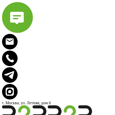
г. Москва, ул. Летняя, дом 6