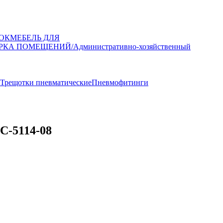
ОК
МЕБЕЛЬ ДЛЯ
РКА ПОМЕЩЕНИЙ/Административно-хозяйственный
Трещотки пневматические
Пневмофитинги
C-5114-08