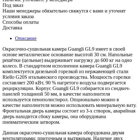
Под заказ
Наши менеджеры обязательно свяжутся с вами и уточнят
условия заказа
Способы оплаты
Доставка
Описание
Окрасочно-сушильная камера Guangli GL9 имеет в своей
основе металлическое основание высотой 30 см. Напольные
решётки (цельные) выдерживает нагрузку до 600 кг на одно
колесо. В стандартном исполнении камера Guangli GL9
комплектуется дизельной горелкой из нержавеющей стали
Riello G20S итальянского производства. Мощность горелки
составляет 200 кВт, 90 % нагретого воздуха подвергается
рециркуляции. Корпус Guangli GL9 собирается из сэндвич-
панелей толщиной 50 мм, в качестве наполнителя
используется пенополистирол. Опционально можно в
качестве наполнителя можно использовать минеральную вату.
Фронтальная дверь камеры состоит из 3-х створок, аварийная
дверь находится сбоку камеры, она оборудована
пневматическим затвором.
Данная окрасочно-сушильная камера оборудована двумя
вентиляторами: приточным и вытяжным. Наличие двух