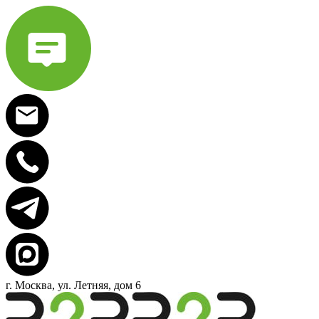
г. Москва, ул. Летняя, дом 6