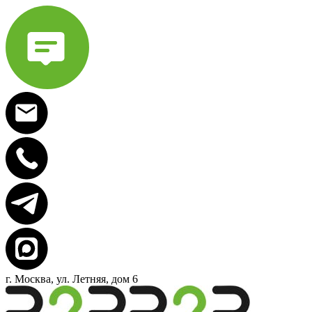
г. Москва, ул. Летняя, дом 6