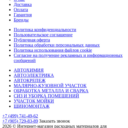
Доставка
Оплата
Гарантия
Бренды
Политика конфиденциальности
Пользовательское соглашение
Публичная оферта
Политика обработки персональных данных
Политика использования файлов cookie
Согласие на получение рекламных и информационных
сообщений
АВТОХИМИЯ
АВТОЭЛЕКТРИКА
АВТОКРЕПЕЖ
МАЛЯРНО-КУЗОВНОЙ УЧАСТОК
ОБРАБОТКА МЕТАЛЛА И СВАРКА
СИЗ И УБОРКА ПОМЕЩЕНИЙ
УЧАСТОК МОЙКИ
ШИНОМОНТАЖ
+7 (499) 741-49-62
+7 (905) 729-83-89
Заказать звонок
2026 © Интернет-магазин расходных материалов для