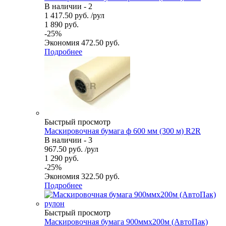
В наличии - 2
1 417.50
руб.
/рул
1 890
руб.
-
25
%
Экономия
472.50
руб.
Подробнее
Быстрый просмотр
Маскировочная бумага ф 600 мм (300 м) R2R
В наличии - 3
967.50
руб.
/рул
1 290
руб.
-
25
%
Экономия
322.50
руб.
Подробнее
Быстрый просмотр
Маскировочная бумага 900ммх200м (АвтоПак)