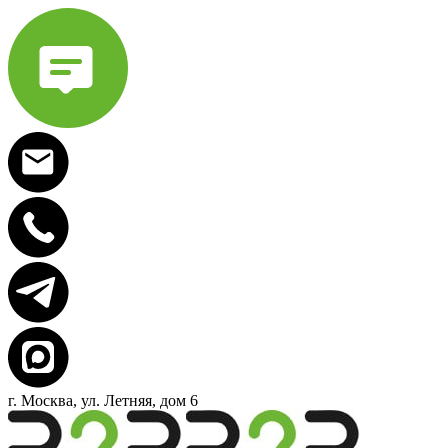
г. Москва, ул. Летняя, дом 6