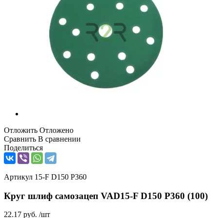
Отложить
Отложено
Сравнить
В сравнении
Поделиться
Артикул
15-F D150 P360
Круг шлиф самозацеп VAD15-F D150 P360 (100)
22.17
руб.
/шт