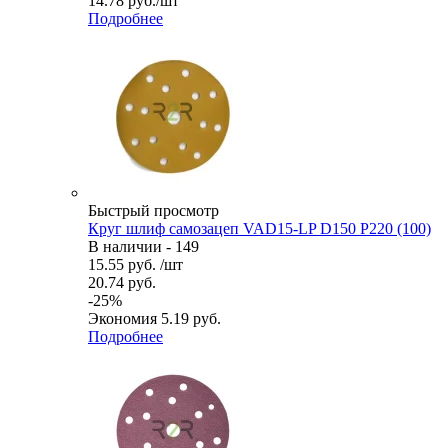
14.78
руб.
/шт
Подробнее
Быстрый просмотр
Круг шлиф самозацеп VAD15-LP D150 P220 (100)
В наличии - 149
15.55
руб.
/шт
20.74
руб.
-
25
%
Экономия
5.19
руб.
Подробнее