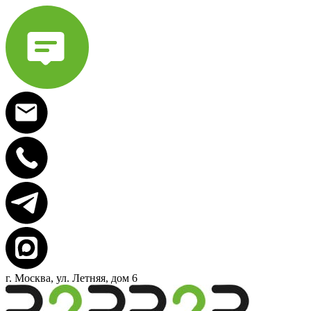
г. Москва, ул. Летняя, дом 6