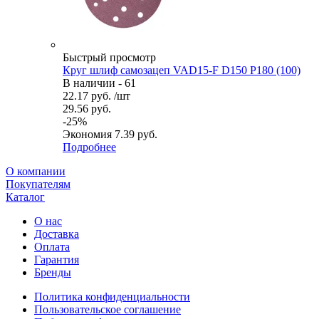
Быстрый просмотр
Круг шлиф самозацеп VAD15-F D150 P180 (100)
В наличии - 61
22.17
руб.
/шт
29.56
руб.
-
25
%
Экономия
7.39
руб.
Подробнее
О компании
Покупателям
Каталог
О нас
Доставка
Оплата
Гарантия
Бренды
Политика конфиденциальности
Пользовательское соглашение