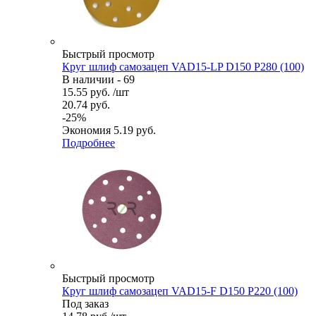
Быстрый просмотр
Круг шлиф самозацеп VAD15-LP D150 P280 (100)
В наличии - 69
15.55
руб.
/шт
20.74
руб.
-
25
%
Экономия
5.19
руб.
Подробнее
Быстрый просмотр
Круг шлиф самозацеп VAD15-F D150 P220 (100)
Под заказ