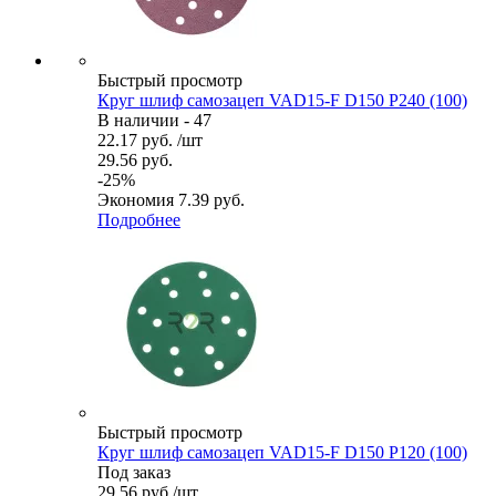
Быстрый просмотр
Круг шлиф самозацеп VAD15-F D150 P240 (100)
В наличии - 47
22.17
руб.
/шт
29.56
руб.
-
25
%
Экономия
7.39
руб.
Подробнее
Быстрый просмотр
Круг шлиф самозацеп VAD15-F D150 P120 (100)
Под заказ
29.56
руб.
/шт