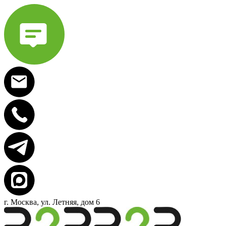
г. Москва, ул. Летняя, дом 6