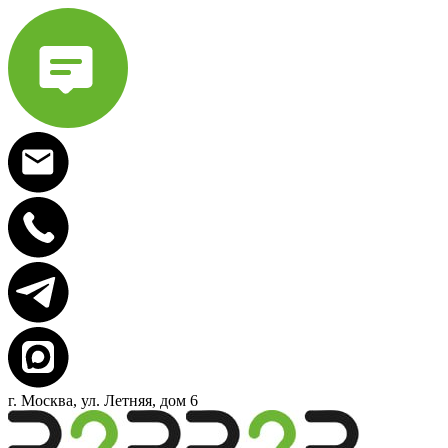
г. Москва, ул. Летняя, дом 6