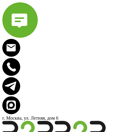
г. Москва, ул. Летняя, дом 6