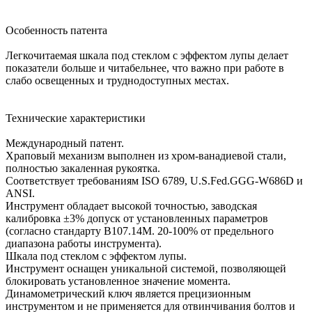
Особенность патента
Легкочитаемая шкала под стеклом с эффектом лупы делает
показатели больше и читабельнее, что важно при работе в
слабо освещенных и труднодоступных местах.
Технические характеристики
Международный патент.
Храповый механизм выполнен из хром-ванадиевой стали,
полностью закаленная рукоятка.
Соответствует требованиям ISO 6789, U.S.Fed.GGG-W686D и
ANSI.
Инструмент обладает высокой точностью, заводская
калибровка ±3% допуск от установленных параметров
(согласно стандарту В107.14М. 20-100% от предельного
диапазона работы инструмента).
Шкала под стеклом с эффектом лупы.
Инструмент оснащен уникальной системой, позволяющей
блокировать установленное значение момента.
Динамометрический ключ является прецизионным
инструментом и не применяется для отвинчивания болтов и