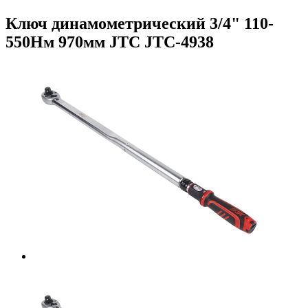
Ключ динамометрический 3/4" 110-
550Нм 970мм JTC JTC-4938