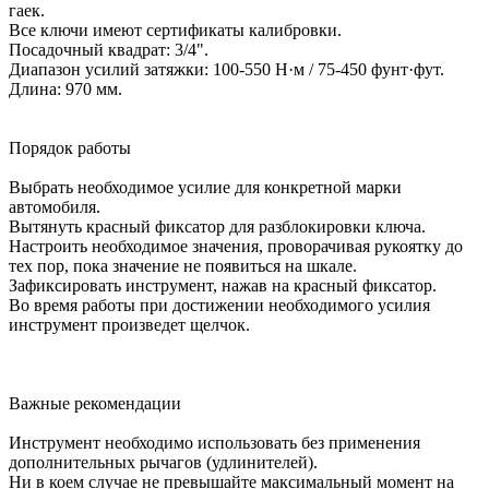
гаек.
Все ключи имеют сертификаты калибровки.
Посадочный квадрат: 3/4".
Диапазон усилий затяжки: 100-550 Н·м / 75-450 фунт·фут.
Длина: 970 мм.
Порядок работы
Выбрать необходимое усилие для конкретной марки
автомобиля.
Вытянуть красный фиксатор для разблокировки ключа.
Настроить необходимое значения, проворачивая рукоятку до
тех пор, пока значение не появиться на шкале.
Зафиксировать инструмент, нажав на красный фиксатор.
Во время работы при достижении необходимого усилия
инструмент произведет щелчок.
Важные рекомендации
Инструмент необходимо использовать без применения
дополнительных рычагов (удлинителей).
Ни в коем случае не превышайте максимальный момент на