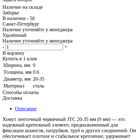
Наличие на складе
Заборье
В наличии - 50
Санкт-Петербург
Наличие уточняйте у менеджера
Удалённый
Наличие уточняйте у менеджера
-
+
В корзину
Купить в 1 клик
Ширина, мм
9
Толщина, мм
0.6
Диаметр, мм
20-35
Материал
сталь
Способы оплаты
Доставка
Описание
Хомут ленточный червячный JTC 20-35 мм (9 мм) — это
надежный крепежный элемент, предназначенный для
фиксации шлангов, патрубков, труб и других соединений. Он
обеспечивает плотное и стабильное крепление, удерживает