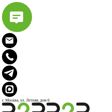
г. Москва, ул. Летняя, дом 6