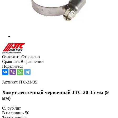
Отложить
Отложено
Сравнить
В сравнении
Поделиться
Артикул
JTC-ZN35
Хомут ленточный червячный JTC 20-35 мм (9
мм)
65
руб.
/шт
В наличии - 50
Задать вопрос